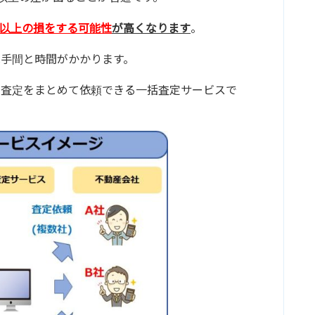
円以上の損をする可能性
が高くなります
。
手間と時間がかかります。
の査定をまとめて依頼できる一括査定サービスで