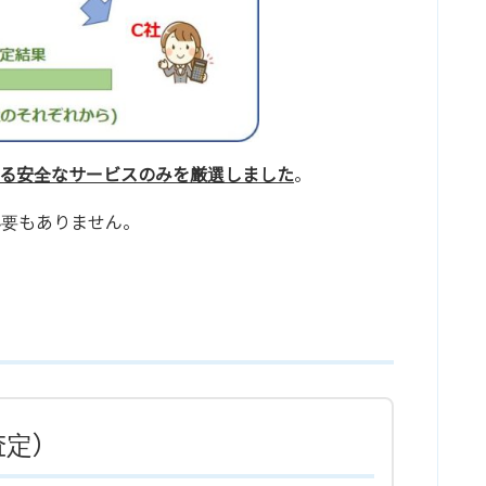
る安全なサービスのみを厳選しました
。
必要もありません。
り査定）