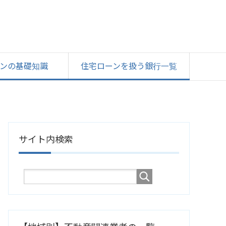
ンの基礎知識
住宅ローンを扱う銀行一覧
サイト内検索