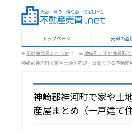
トップページ
売却の基
不動産売買.net
TOP
地域別：不動産買取り
神崎郡神河町で家や土地を売却・買取できる不動産
神崎郡神河町で家や土
産屋まとめ（一戸建て