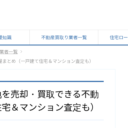
礎知識
不動産買取り業者一覧
住宅ロー
業者一覧
屋まとめ（一戸建て住宅＆マンション査定も）
地を売却・買取できる不動
住宅＆マンション査定も）