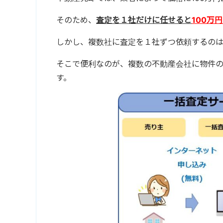
そのため、
査定を１社だけに任せると
100万
しかし、複数社に査定を１社ずつ依頼するのは
そこで便利なのが、複数の不動産会社に物件
す。