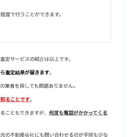
分程度で行うことができます。
査定サービスの紹介は以上です。
から査定結果が届きます
。
の業者を探しても問題ありません。
を知ることです
。
することもできますが、
何度も電話がかかってくる
地元の不動産会社にも問い合わせるのが手間も少な