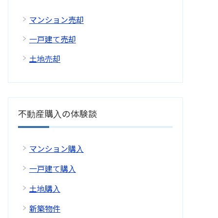
マンション売却
一戸建て売却
土地売却
不動産購入の体験談
マンション購入
一戸建て購入
土地購入
新築物件