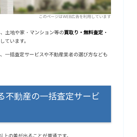
このページはWEB広告を利用しています
に、土地や家・マンション等の
買取り・無料査定・
しています。
て、一括査定サービスや不動産業者の選び方なども
る不動産の一括査定サービ
円以上の差が出ることが普通です。