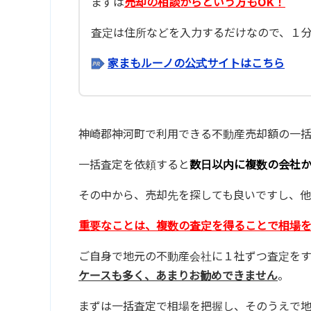
まずは
売却の相談からという方もOK！
査定は住所などを入力するだけなので、１
家まもルーノの公式サイトはこちら
神崎郡神河町で利用できる不動産売却額の一括
一括査定を依頼すると
数日以内に複数の会社
その中から、売却先を探しても良いですし、他
重要なことは、複数の査定を得ることで相場
ご自身で地元の不動産会社に１社ずつ査定を
ケースも多く、あまりお勧めできません
。
まずは一括査定で相場を把握し、そのうえで