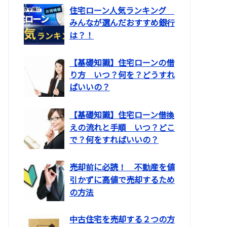
住宅ローン人気ランキング
みんなが選んだおすすめ銀行
は？！
【基礎知識】住宅ローンの借
り方 いつ？何を？どうすれ
ばいいの？
【基礎知識】住宅ローン借換
えの流れと手順 いつ？どこ
で？何をすればいいの？
売却前に必読！ 不動産を値
引かずに高値で売却するため
の方法
中古住宅を売却する２つの方