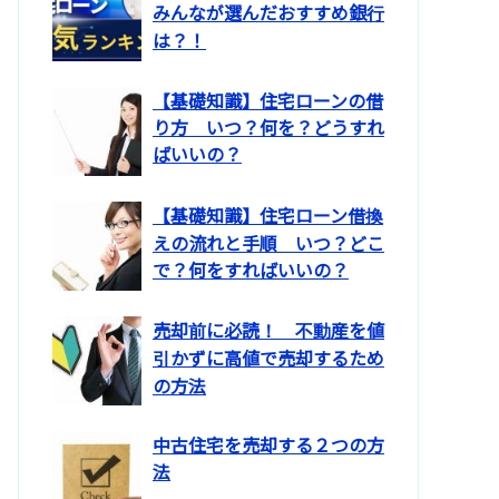
みんなが選んだおすすめ銀行
は？！
【基礎知識】住宅ローンの借
り方 いつ？何を？どうすれ
ばいいの？
【基礎知識】住宅ローン借換
えの流れと手順 いつ？どこ
で？何をすればいいの？
売却前に必読！ 不動産を値
引かずに高値で売却するため
の方法
中古住宅を売却する２つの方
法