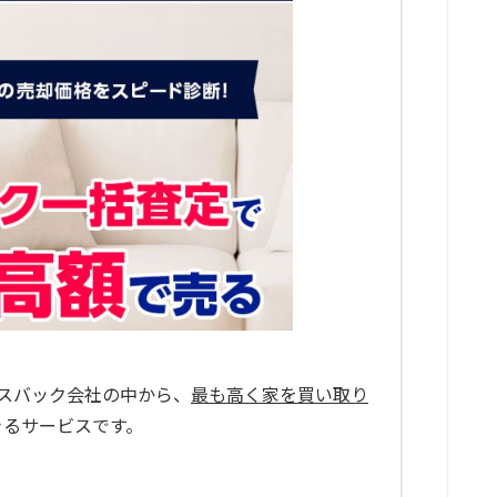
ースバック会社の中から、
最も高く家を買い取り
きるサービスです。