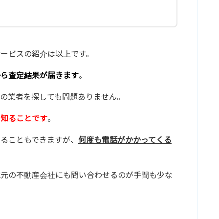
ービスの紹介は以上です。
から査定結果が届きます
。
の業者を探しても問題ありません。
を知ることです
。
することもできますが、
何度も電話がかかってくる
地元の不動産会社にも問い合わせるのが手間も少な