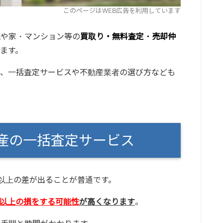
このページはWEB広告を利用しています
地や家・マンション等の
買取り・無料査定・売却仲
ます。
て、一括査定サービスや不動産業者の選び方なども
動産の一括査定サービス
円以上の差が出ることが普通です。
円以上の損をする可能性
が高くなります
。