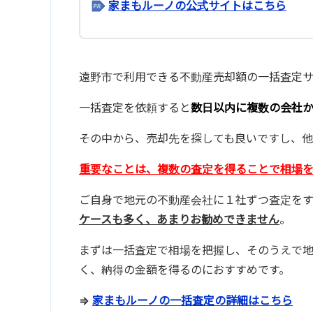
家まもルーノの公式サイトはこちら
遠野市で利用できる不動産売却額の一括査定サ
一括査定を依頼すると
数日以内に複数の会社
その中から、売却先を探しても良いですし、他
重要なことは、複数の査定を得ることで相場
ご自身で地元の不動産会社に１社ずつ査定を
ケースも多く、あまりお勧めできません
。
まずは一括査定で相場を把握し、そのうえで
く、納得の金額を得るのにおすすめです。
⇒
家まもルーノの一括査定の詳細はこちら