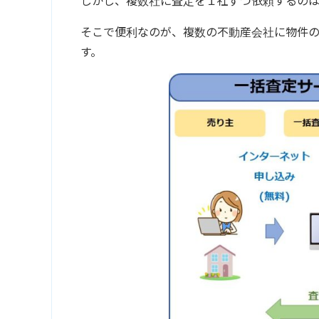
しかし、複数社に査定を１社ずつ依頼するのは
そこで便利なのが、複数の不動産会社に物件
す。