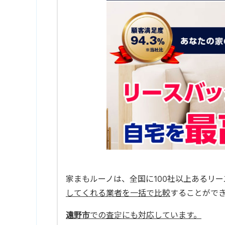
家まもルーノは、全国に100社以上あるリ
してくれる業者を一括で比較
することがで
遠野市
での査定にも対応しています。