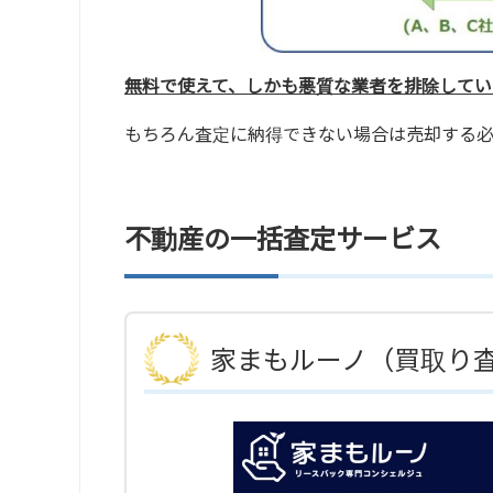
無料で使えて、しかも悪質な業者を排除してい
もちろん査定に納得できない場合は売却する
不動産の一括査定サービス
家まもルーノ（買取