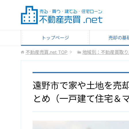
トップページ
売却の基
不動産売買.net
TOP
地域別：不動産買取り
遠野市で家や土地を売
とめ（一戸建て住宅＆