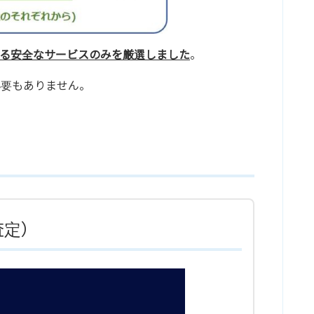
る安全なサービスのみを厳選しました
。
必要もありません。
り査定）