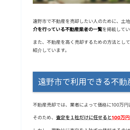
遠野市で不動産を売却したい人のために、土
介を行っている不動産業者の一覧
を掲載してい
また、不動産を高く売却するための方法とし
紹介しています。
遠野市で利用できる不
不動産売却では、業者によって価格に100万
そのため、
査定を１社だけに任せると
100万