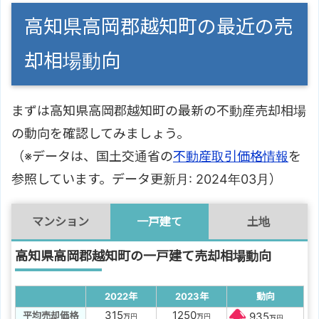
高知県高岡郡越知町の最近の売
却相場動向
まずは高知県高岡郡越知町の最新の不動産売却相場
の動向を確認してみましょう。
（※データは、国土交通省の
不動産取引価格情報
を
参照しています。データ更新月: 2024年03月）
マンション
一戸建て
土地
高知県高岡郡越知町の一戸建て売却相場動向
2022年
2023年
動向
315
1250
平均売却価格
935
万円
万円
万円