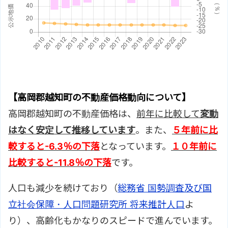
【高岡郡越知町の不動産価格動向について】
高岡郡越知町の不動産価格は、
前年に比較して
変動
はなく安定して推移しています
。また、
５年前に比
較すると
-6.3％の下落
となっています。
１０年前に
比較すると
-11.8％の下落
です。
人口も減少を続けており（
総務省 国勢調査及び国
立社会保障・人口問題研究所 将来推計人口
よ
り）、高齢化もかなりのスピードで進んでいます。