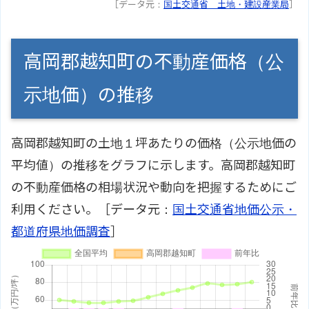
［データ元：
国土交通省 土地・建設産業局
］
高岡郡越知町の不動産価格（公
示地価）の推移
高岡郡越知町の土地１坪あたりの価格（公示地価の
平均値）の推移をグラフに示します。高岡郡越知町
の不動産価格の相場状況や動向を把握するためにご
利用ください。［データ元：
国土交通省地価公示・
都道府県地価調査
］