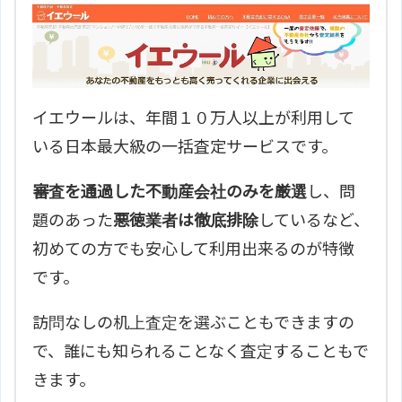
イエウールは、年間１０万人以上が利用して
いる日本最大級の一括査定サービスです。
審査を通過した不動産会社のみを厳選
し、問
題のあった
悪徳業者は徹底排除
しているなど、
初めての方でも安心して利用出来るのが特徴
です。
訪問なしの机上査定を選ぶこともできますの
で、誰にも知られることなく査定することもで
きます。