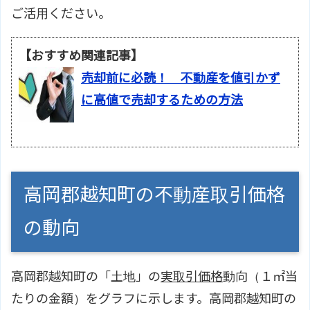
ご活用ください。
【おすすめ関連記事】
売却前に必読！ 不動産を値引かず
に高値で売却するための方法
高岡郡越知町の不動産取引価格
の動向
高岡郡越知町の「土地」の
実取引価格
動向（１㎡当
たりの金額）をグラフに示します。高岡郡越知町の