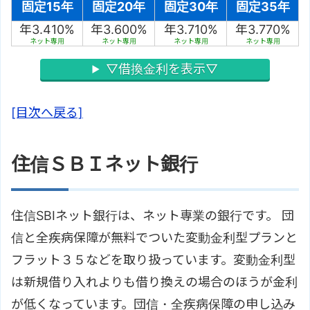
固定15年
固定20年
固定30年
固定35年
年3.410%
年3.600%
年3.710%
年3.770%
ネット専用
ネット専用
ネット専用
ネット専用
▽借換金利を表示▽
[目次へ戻る]
住信ＳＢＩネット銀行
住信SBIネット銀行は、ネット専業の銀行です。 団
信と全疾病保障が無料でついた変動金利型プランと
フラット３５などを取り扱っています。変動金利型
は新規借り入れよりも借り換えの場合のほうが金利
が低くなっています。団信・全疾病保障の申し込み