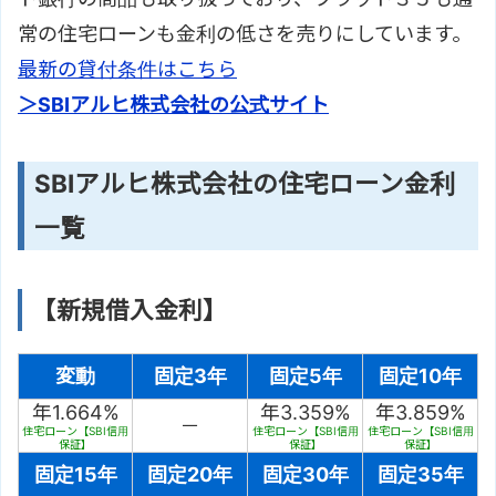
常の住宅ローンも金利の低さを売りにしています。
最新の貸付条件はこちら
＞SBIアルヒ株式会社の公式サイト
SBIアルヒ株式会社の住宅ローン金利
一覧
【新規借入金利】
変動
固定3年
固定5年
固定10年
年1.664%
年3.359%
年3.859%
－
住宅ローン【SBI信用
住宅ローン【SBI信用
住宅ローン【SBI信用
保証】
保証】
保証】
固定15年
固定20年
固定30年
固定35年