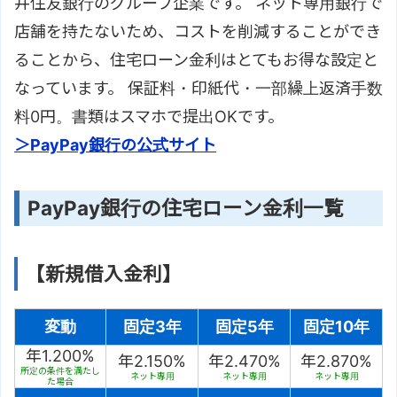
井住友銀行のグループ企業です。 ネット専用銀行で
店舗を持たないため、コストを削減することができ
ることから、住宅ローン金利はとてもお得な設定と
なっています。 保証料・印紙代・一部繰上返済手数
料0円。書類はスマホで提出OKです。
＞PayPay銀行の公式サイト
PayPay銀行の住宅ローン金利一覧
【新規借入金利】
変動
固定3年
固定5年
固定10年
年1.200%
年2.150%
年2.470%
年2.870%
所定の条件を満たし
ネット専用
ネット専用
ネット専用
た場合