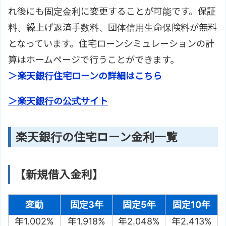
れ後にも固定金利に変更することが可能です。保証
料、繰上げ返済手数料、団体信用生命保険料が無料
となっています。住宅ローンシミュレーションの計
算はホームページで行うことができます。
＞楽天銀行住宅ローンの詳細はこちら
＞楽天銀行の公式サイト
楽天銀行の住宅ローン金利一覧
【新規借入金利】
変動
固定3年
固定5年
固定10年
年1.002%
年1.918%
年2.048%
年2.413%