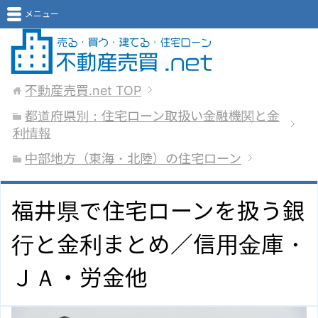
メニュー
不動産売買.net
TOP
都道府県別：住宅ローン取扱い金融機関と金
利情報
中部地方（東海・北陸）の住宅ローン
福井県で住宅ローンを扱う銀
行と金利まとめ／信用金庫・
ＪＡ・労金他