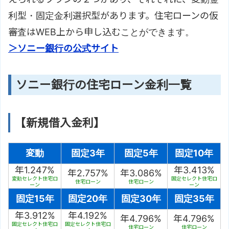
利型・固定金利選択型があります。住宅ローンの仮
審査はWEB上から申し込むことができます。
＞ソニー銀行の公式サイト
ソニー銀行の住宅ローン金利一覧
【新規借入金利】
変動
固定3年
固定5年
固定10年
年1.247%
年3.413%
年2.757%
年3.086%
変動セレクト住宅ロ
固定セレクト住宅ロ
住宅ローン
住宅ローン
ーン
ーン
固定15年
固定20年
固定30年
固定35年
年3.912%
年4.192%
年4.796%
年4.796%
固定セレクト住宅ロ
固定セレクト住宅ロ
住宅ローン
住宅ローン