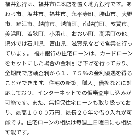
福井銀行は、福井市に本店を置く地方銀行です。あ
わら市、坂井市、福井市、永平寺町、勝山市、大野
市、鯖江市、越前市、越前町、南越前町、敦賀市、
美浜町、若狭町、小浜市、おおい町、高浜町の他、
県外では石川県、富山県、滋賀県などで営業を行っ
ています。 福井銀行の住宅ローンは、カードローン
をセットにした場合の金利引き下げを行っており、
全期間で店頭金利から１．７５％の金利優遇を得る
ことができます。住宅の新築、購入、借換などに対
応しており、インターネットでの仮審査申し込みが
可能です。また、無担保住宅ローンも取り扱ってお
り、最高１０００万円、最長２０年の借り入れが可
能です。住宅ローンの相談は毎週土日曜日にも相談
可能です。