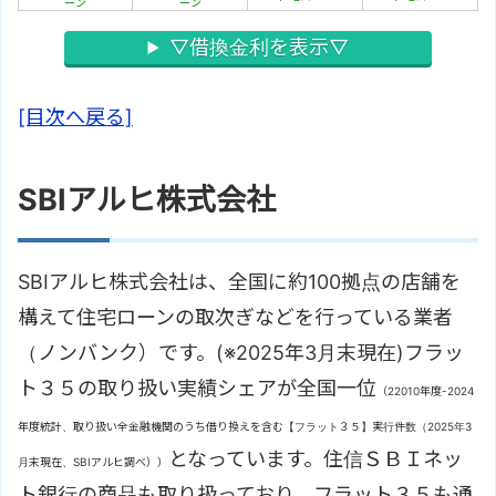
ーン
ーン
▽借換金利を表示▽
[目次へ戻る]
SBIアルヒ株式会社
SBIアルヒ株式会社は、全国に約100拠点の店舗を
構えて住宅ローンの取次ぎなどを行っている業者
（ノンバンク）です。(※2025年3月末現在)フラッ
ト３５の取り扱い実績シェアが全国一位
（22010年度-2024
年度統計、取り扱い全金融機関のうち借り換えを含む【フラット３５】実行件数（2025年3
となっています。住信ＳＢＩネッ
月末現在、SBIアルヒ調べ））
ト銀行の商品も取り扱っており、フラット３５も通