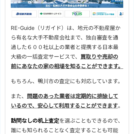
RE-Guide（リガイド）は、地元の不動産屋か
ら有名な大手不動産会社まで、独自審査を通
過した６００社以上の業者と提携する日本最
大級の一括査定サービスで、
買取りや売却の
前にあなたの家の相場を知ることができます。
もちろん、
鴨川市の査定にも対応しています。
また、
問題のあった業者は定期的に排除して
いるので、安心して利用することができます
。
訪問なしの机上査定
を選ぶこともできるので、
誰にも知られることなく査定することも可能