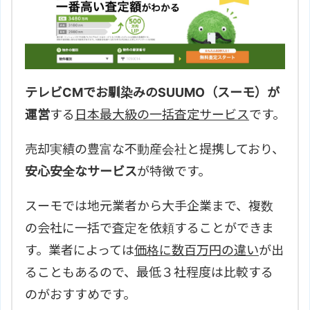
テレビCMでお馴染みのSUUMO（スーモ）が
運営
する
日本最大級の一括査定サービス
です。
売却実績の豊富な不動産会社と提携しており、
安心安全なサービス
が特徴です。
スーモでは地元業者から大手企業まで、複数
の会社に一括で査定を依頼することができま
す。業者によっては
価格に数百万円の違い
が出
ることもあるので、最低３社程度は比較する
のがおすすめです。