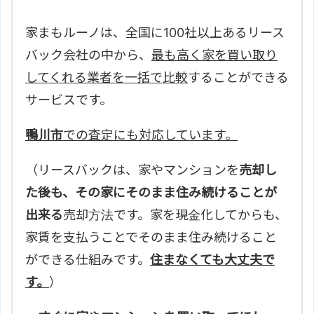
家まもルーノは、全国に100社以上あるリース
バック会社の中から、
最も高く家を買い取り
してくれる業者を一括で比較
することができる
サービスです。
鴨川市
での査定にも対応しています。
（リースバックは、家やマンションを
売却し
た後も、その家にそのまま住み続けることが
出来る
売却方法です。家を現金化してからも、
家賃を支払うことでそのまま住み続けること
ができる仕組みです。
住まなくても大丈夫で
す。
）