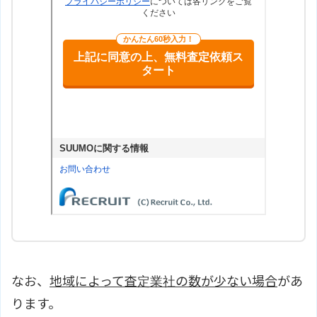
なお、
地域によって査定業社の数が少ない場合
があ
ります。