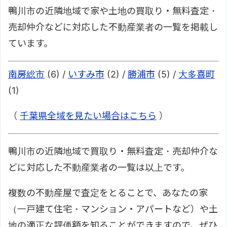
鴨川市の近隣地域で家や土地の買取り・無料査定・
売却仲介などに対応した不動産業者の一覧を掲載し
ています。
南房総市
(6) /
いすみ市
(2) /
勝浦市
(5) /
大多喜町
(1)
（
千葉県全域を見たい場合はこちら
）
鴨川市の近隣地域で買取り・無料査定・売却仲介な
どに対応した不動産業者の一覧は以上です。
複数の不動産屋で査定をとることで、あなたの家
（一戸建て住宅・マンション・アパートなど）や土
地の適正な評価額を知ることができますので、ぜひ