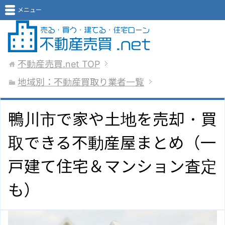
メニュー
不動産売買.net
TOP
地域別：不動産買取り業者一覧
鴨川市で家や土地を売却・買
取できる不動産屋まとめ（一
戸建て住宅＆マンション査定
も）