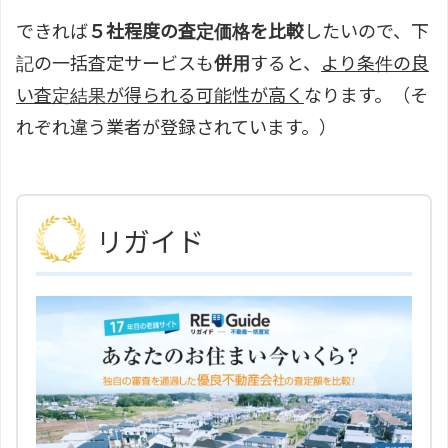
できれば
５社程度の査定価格を比較
したいので、下
記の一括査定サービスも
併用
すると、
より条件の良
い査定結果が得られる可能性が高く
なります。（そ
れぞれ違う業者が登録されています。）
リガイド