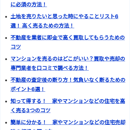
に必須の方法！
土地を売りたいと思った時にやることリスト6
選！ 高く売るための方法！
不動産を業者に即金で高く買取してもらうための
コツ
マンションを売るのはどこがいい？買取や売却の
専門業者を口コミで調べる方法！
不動産の査定後の断り方！気負いなく断るための
ポイント6選！
知って得する！ 家やマンションなどの住宅を高
く売る3つのコツ
簡単に分かる！ 家やマンションなどの住宅売却