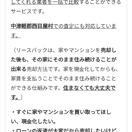
してくれる業者を一括で比較
することができる
サービスです。
中津軽郡西目屋村
での査定にも対応していま
す。
（リースバックは、家やマンションを
売却し
た後も、その家にそのまま住み続けることが
出来る
売却方法です。家を現金化してからも、
家賃を支払うことでそのまま住み続けること
ができる仕組みです。
住まなくても大丈夫で
す。
）
・すぐに家やマンションを買い取ってほし
い、現金化したい。
・ローンの返済が大変だから売却したいけど、