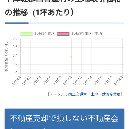
の推移（1坪あたり）
［データ元：
国土交通省 土地・建設産業局
］
不動産売却で損しない不動産会