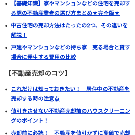
【基礎知識】家やマンションなどの住宅を売却す
る際の不動産業者の選び方まとめ★完全版★
中古住宅の売却方法はたったの2つ、その違いを
解説！
戸建やマンションなどの持ち家 売る場合と貸す
場合に発生する費用の比較
【不動産売却のコツ】
これだけは知っておきたい！ 居住中の不動産を
売却する時の注意点
値引きさせない不動産売却前のハウスクリーニン
グのポイント！
売却前に必読！ 不動産を値引かずに高値で売却