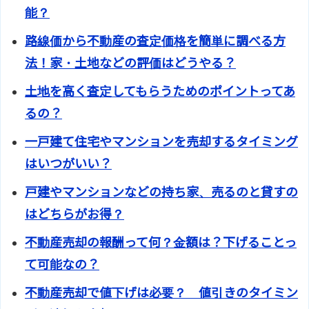
能？
路線価から不動産の査定価格を簡単に調べる方
法！家・土地などの評価はどうやる？
土地を高く査定してもらうためのポイントってあ
るの？
一戸建て住宅やマンションを売却するタイミング
はいつがいい？
戸建やマンションなどの持ち家、売るのと貸すの
はどちらがお得？
不動産売却の報酬って何？金額は？下げることっ
て可能なの？
不動産売却で値下げは必要？ 値引きのタイミン