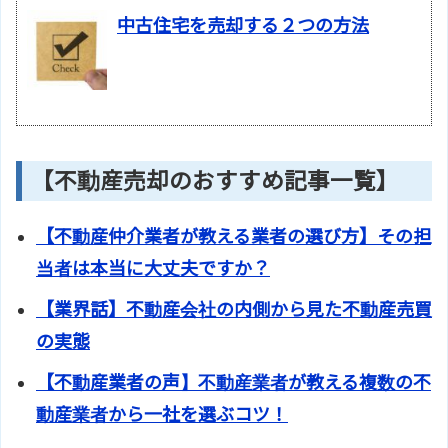
中古住宅を売却する２つの方法
【不動産売却のおすすめ記事一覧】
【不動産仲介業者が教える業者の選び方】その担
当者は本当に大丈夫ですか？
【業界話】不動産会社の内側から見た不動産売買
の実態
【不動産業者の声】不動産業者が教える複数の不
動産業者から一社を選ぶコツ！