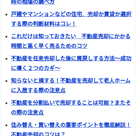
時の相場の調べ方
戸建やマンションなどの住宅、売却か賃貸か選択
する際の判断材料はコレ！
これだけは知っておきたい 不動産売却にかかる
時間と高く早く売るためのコツ
不動産を任意売却した後に買戻しする方法～成功
に導く２つのカギ～
知らないと損する！不動産を売却して老人ホーム
に入居する際の注意点
不動産を分割払いで売却することは可能？またそ
の際の注意点
住み替え・買い替えの重要ポイントを徹底解説！
不動産売却のコツは？