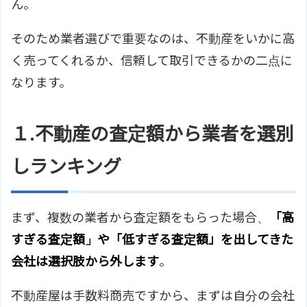
ん。
そのため業者選びで重要なのは、不動産をいかに高
く売ってくれるか、信頼して取引できるかの二点に
なります。
１.不動産の査定額から業者を選別
しランキング
まず、複数の業者から査定額をもらった場合、
「高
すぎる査定額」や「低すぎる査定額」を出してきた
会社は選択肢から外します
。
不動産屋は手数料商売ですから、まずは自分の会社