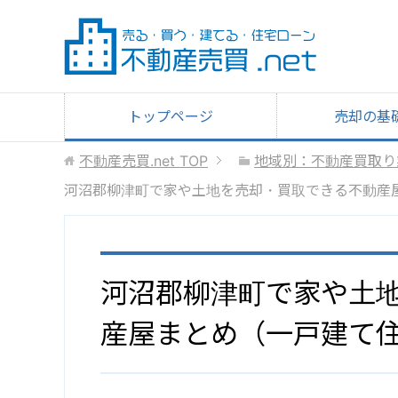
トップページ
売却の基
不動産売買.net
TOP
地域別：不動産買取り
河沼郡柳津町で家や土地を売却・買取できる不動産
河沼郡柳津町で家や土
産屋まとめ（一戸建て