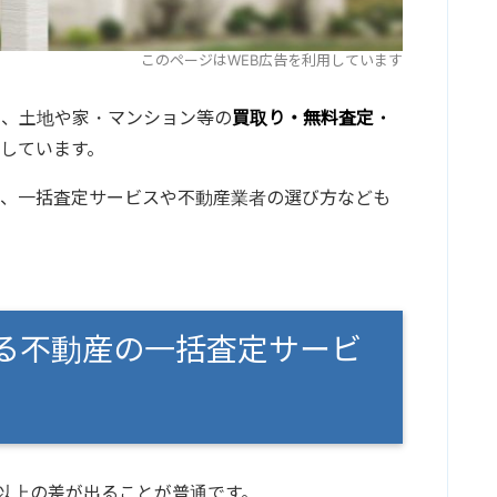
このページはWEB広告を利用しています
に、土地や家・マンション等の
買取り・無料査定・
しています。
て、一括査定サービスや不動産業者の選び方なども
る不動産の一括査定サービ
円以上の差が出ることが普通です。