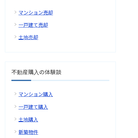
マンション売却
一戸建て売却
土地売却
不動産購入の体験談
マンション購入
一戸建て購入
土地購入
新築物件