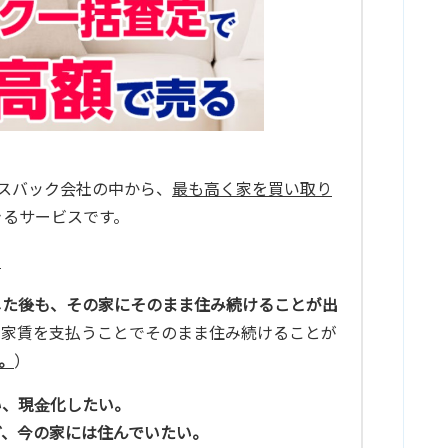
ースバック会社の中から、
最も高く家を買い取り
きるサービスです。
。
した後も、その家にそのまま住み続けることが出
、家賃を支払うことでそのまま住み続けることが
。
）
い、現金化したい。
ど、今の家には住んでいたい。