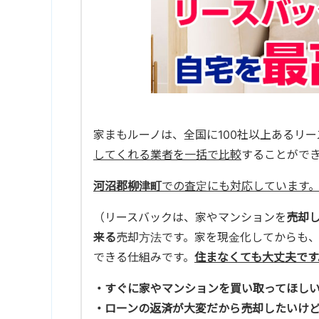
家まもルーノは、全国に100社以上あるリ
してくれる業者を一括で比較
することがで
河沼郡柳津町
での査定にも対応しています
（リースバックは、家やマンションを
売却
来る
売却方法です。家を現金化してからも
できる仕組みです。
住まなくても大丈夫です
・すぐに家やマンションを買い取ってほし
・ローンの返済が大変だから売却したいけ