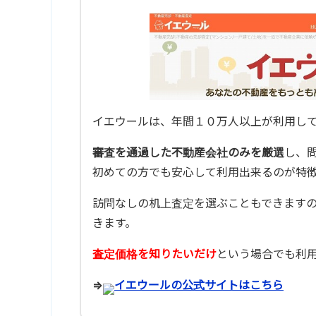
イエウールは、年間１０万人以上が利用し
審査を通過した不動産会社のみを厳選
し、
初めての方でも安心して利用出来るのが特
訪問なしの机上査定を選ぶこともできます
きます。
査定価格を知りたいだけ
という場合でも利用
⇒
イエウールの公式サイトはこちら