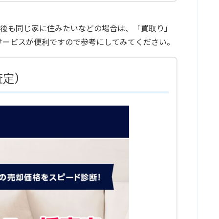
却後も同じ家に住みたい
などの場合は、「買取り」
サービスが便利ですので参考にしてみてください。
り査定）