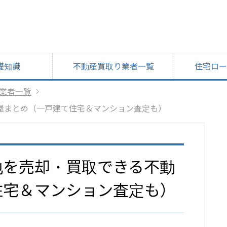
礎知識
不動産買取り業者一覧
住宅ロー
業者一覧
屋まとめ（一戸建て住宅＆マンション査定も）
地を売却・買取できる不動
住宅＆マンション査定も）