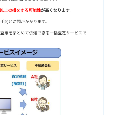
円以上の損をする可能性
が高くなります
。
手間と時間がかかります。
の査定をまとめて依頼できる一括査定サービスで