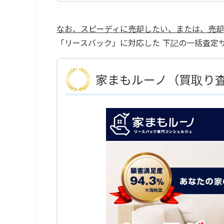
なお、スピーディに売却したい、または、売
「リースバック」に対応した 下記の一括査定
家まもルーノ（買取