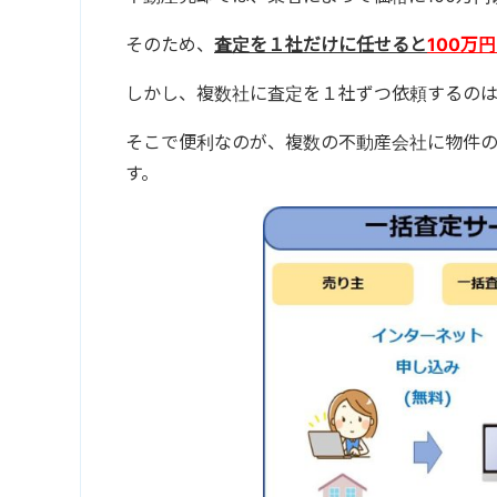
そのため、
査定を１社だけに任せると
100万
しかし、複数社に査定を１社ずつ依頼するのは
そこで便利なのが、複数の不動産会社に物件
す。