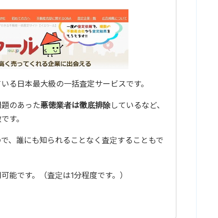
ている日本最大級の一括査定サービスです。
問題のあった
悪徳業者は徹底排除
しているなど、
徴です。
ので、誰にも知られることなく査定することもで
可能です。（査定は1分程度です。）