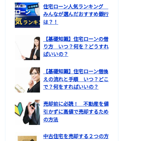
住宅ローン人気ランキング
みんなが選んだおすすめ銀行
は？！
【基礎知識】住宅ローンの借
り方 いつ？何を？どうすれ
ばいいの？
【基礎知識】住宅ローン借換
えの流れと手順 いつ？どこ
で？何をすればいいの？
売却前に必読！ 不動産を値
引かずに高値で売却するため
の方法
中古住宅を売却する２つの方