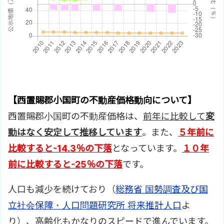
【西置賜郡小国町の不動産価格動向について】
西置賜郡小国町の不動産価格は、
前年に比較して
変
動はなく安定して推移しています
。また、
５年前に
比較すると
-14.3％の下落
となっています。
１０年
前に比較すると
-25％の下落
です。
人口も減少を続けており（
総務省 国勢調査及び国
立社会保障・人口問題研究所 将来推計人口
よ
り）、高齢化もかなりのスピードで進んでいます。