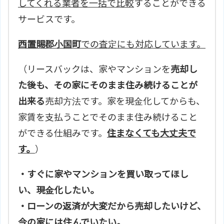
してくれる業者を一括で比較
することができる
サービスです。
西置賜郡小国町
での査定にも対応しています。
（リースバックは、家やマンションを
売却し
た後も、その家にそのまま住み続けることが
出来る
売却方法です。家を現金化してからも、
家賃を支払うことでそのまま住み続けること
ができる仕組みです。
住まなくても大丈夫で
す。
）
・すぐに家やマンションを買い取ってほし
い、現金化したい。
・ローンの返済が大変だから売却したいけど、
今の家には住んでいたい。