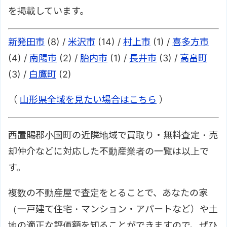
を掲載しています。
新発田市
(8) /
米沢市
(14) /
村上市
(1) /
喜多方市
(4) /
南陽市
(2) /
胎内市
(1) /
長井市
(3) /
高畠町
(3) /
白鷹町
(2)
（
山形県全域を見たい場合はこちら
）
西置賜郡小国町の近隣地域で買取り・無料査定・売
却仲介などに対応した不動産業者の一覧は以上で
す。
複数の不動産屋で査定をとることで、あなたの家
（一戸建て住宅・マンション・アパートなど）や土
地の適正な評価額を知ることができますので、ぜひ