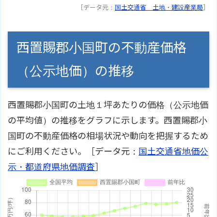
［データ元：
国土交通省 土地・建設産業局
］
西置賜郡小国町の不動産価格
（公示地価）の推移
西置賜郡小国町の土地１坪あたりの価格（公示地価
の平均値）の推移をグラフに示します。西置賜郡小
国町の不動産価格の相場状況や動向を把握するため
にご利用ください。［データ元：
国土交通省地価公
示・都道府県地価調査
］