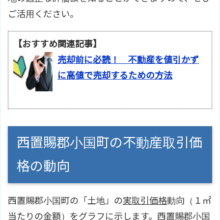
ご活用ください。
【おすすめ関連記事】
売却前に必読！ 不動産を値引かず
に高値で売却するための方法
西置賜郡小国町の不動産取引価
格の動向
西置賜郡小国町の「土地」の
実取引価格
動向（１㎡
当たりの金額）をグラフに示します。西置賜郡小国