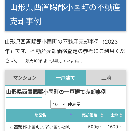
山形県西置賜郡小国町の不動産
売却事例
山形県西置賜郡小国町の不動産売却事例（2023
年）です。不動産売却価格査定の参考にご利用くだ
さい。
（最大100件まで掲載しています。）
マンション
一戸建て
土地
山形県西置賜郡小国町の一戸建て売却事例
件表示
地区名
売却価格
土地
西置賜郡小国町大字小国小坂町
0000
500
1600
0
万円
㎡