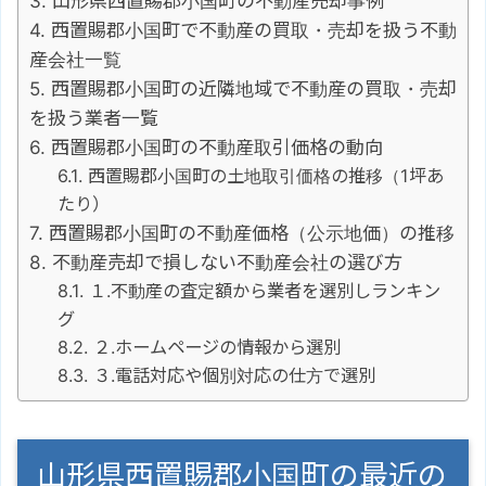
山形県西置賜郡小国町の不動産売却事例
西置賜郡小国町で不動産の買取・売却を扱う不動
産会社一覧
西置賜郡小国町の近隣地域で不動産の買取・売却
を扱う業者一覧
西置賜郡小国町の不動産取引価格の動向
西置賜郡小国町の土地取引価格の推移（1坪あ
たり）
西置賜郡小国町の不動産価格（公示地価）の推移
不動産売却で損しない不動産会社の選び方
１.不動産の査定額から業者を選別しランキン
グ
２.ホームページの情報から選別
３.電話対応や個別対応の仕方で選別
山形県西置賜郡小国町の最近の