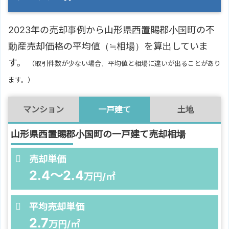
2023年の売却事例から山形県西置賜郡小国町の不
動産売却価格の平均値（≒相場）を算出していま
す。
（取引件数が少ない場合、平均値と相場に違いが出ることがあり
ます。）
マンション
一戸建て
土地
山形県西置賜郡小国町の一戸建て売却相場
売却単価
2.4～2.4
万円/㎡
平均売却単価
2.7
万円/㎡