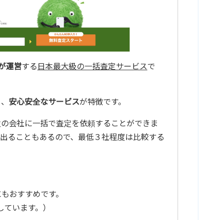
が運営
する
日本最大級の一括査定サービス
で
り、
安心安全なサービス
が特徴です。
数の会社に一括で査定を依頼することができま
出ることもあるので、最低３社程度は比較する
にもおすすめです。
しています。）