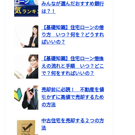
みんなが選んだおすすめ銀行
は？！
【基礎知識】住宅ローンの借
り方 いつ？何を？どうすれ
ばいいの？
【基礎知識】住宅ローン借換
えの流れと手順 いつ？どこ
で？何をすればいいの？
売却前に必読！ 不動産を値
引かずに高値で売却するため
の方法
中古住宅を売却する２つの方
法