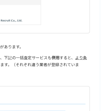
があります。
で、下記の一括査定サービスも
併用
すると、
より条
ります。（それぞれ違う業者が登録されていま