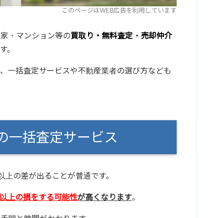
このページはWEB広告を利用しています
や家・マンション等の
買取り・無料査定・売却仲介
す。
て、一括査定サービスや不動産業者の選び方なども
産の一括査定サービス
円以上の差が出ることが普通です。
円以上の損をする可能性
が高くなります
。