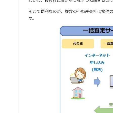
しかし、複数社に査定を１社ずつ依頼するのは
そこで便利なのが、複数の不動産会社に物件
す。