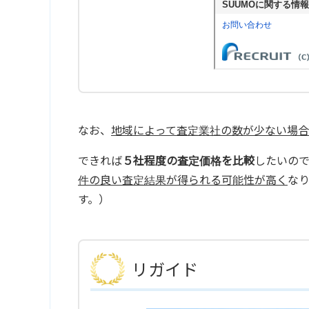
なお、
地域によって査定業社の数が少ない場合
できれば
５社程度の査定価格を比較
したいの
件の良い査定結果が得られる可能性が高く
な
す。）
リガイド