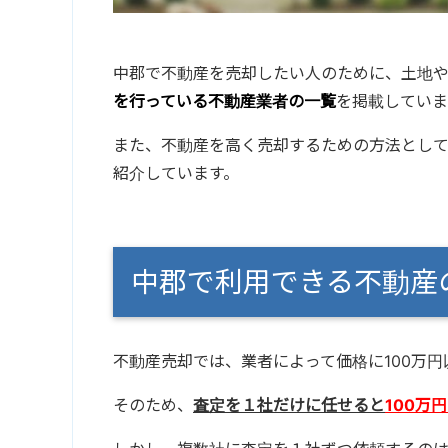
中郡で不動産を売却したい人のために、土地
を行っている不動産業者の一覧
を掲載していま
また、不動産を高く売却するための方法とし
紹介しています。
中郡で利用できる不動
不動産売却では、業者によって価格に100万
そのため、
査定を１社だけに任せると
100万