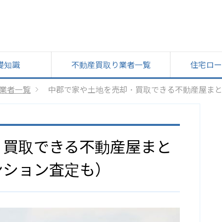
礎知識
不動産買取り業者一覧
住宅ロー
業者一覧
中郡で家や土地を売却・買取できる不動産屋ま
・買取できる不動産屋まと
ンション査定も）