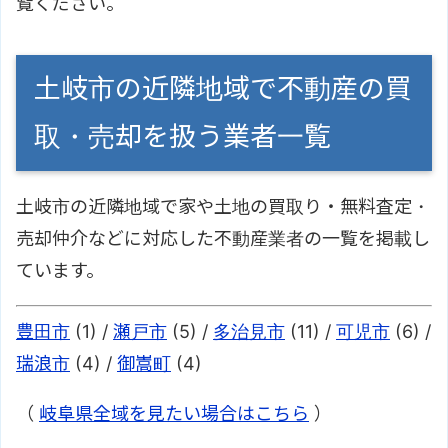
覧ください。
土岐市の近隣地域で不動産の買
取・売却を扱う業者一覧
土岐市の近隣地域で家や土地の買取り・無料査定・
売却仲介などに対応した不動産業者の一覧を掲載し
ています。
豊田市
(1) /
瀬戸市
(5) /
多治見市
(11) /
可児市
(6) /
瑞浪市
(4) /
御嵩町
(4)
（
岐阜県全域を見たい場合はこちら
）