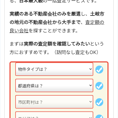
る、
日本最大級
の一括査定サービスです。
実績のある不動産会社のみを厳選
し、
土岐市
の地元の不動産会社から大手まで
、
査定額の
良い会社
を探すことができます。
まずは
実際の査定額を確認してみたい
という
方におすすめです。（訪問なし査定もOK）