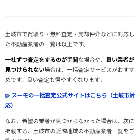
アクセス
分 栄楽より徒歩1分
株式会社三共不動産 アパマンショ
ホームページ
ップ土岐店のサイトはこちら
土岐市で買取り・無料査定・売却仲介などに対応し
た不動産業者の一覧は以上です。
一社ずつ査定をするのが手間
な場合や、
良い業者が
見つけられない
場合は、一括査定サービスがおすす
めです。良い査定も得やすくなります。
スーモの一括査定公式サイトはこちら（土岐市対
応）
なお、希望の業者が見つからなかった場合は、次に
掲載する、土岐市の近隣地域の不動産業者一覧をご