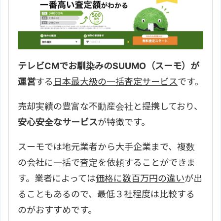
テレビCMでお馴染みのSUUMO（スーモ）が
運営
する
日本最大級の一括査定サービス
です。
売却実績の豊富な不動産会社と提携しており、
安心安全なサービス
が特徴です。
スーモでは地元業者から大手企業まで、複数
の会社に一括で査定を依頼することができま
す。業者によっては
価格に数百万円の違い
が出
ることもあるので、最低３社程度は比較する
のがおすすめです。