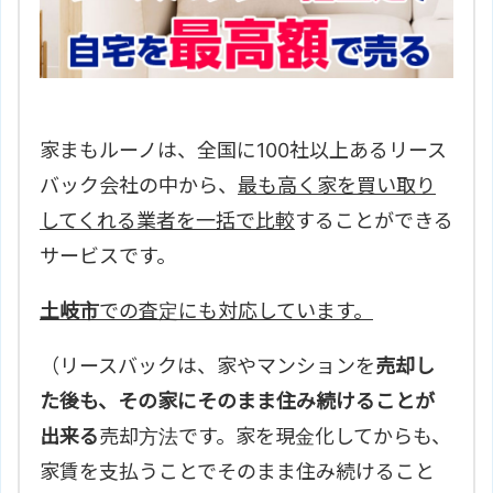
家まもルーノは、全国に100社以上あるリース
バック会社の中から、
最も高く家を買い取り
してくれる業者を一括で比較
することができる
サービスです。
土岐市
での査定にも対応しています。
（リースバックは、家やマンションを
売却し
た後も、その家にそのまま住み続けることが
出来る
売却方法です。家を現金化してからも、
家賃を支払うことでそのまま住み続けること