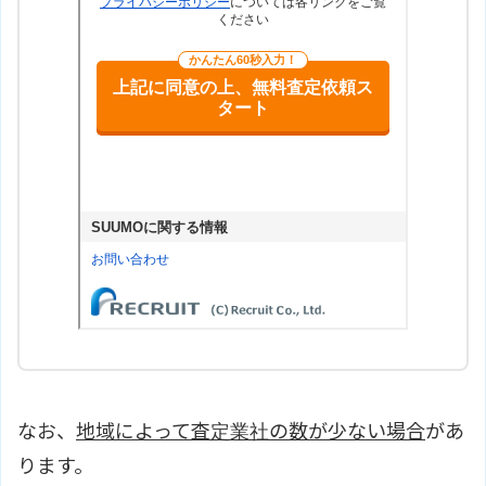
なお、
地域によって査定業社の数が少ない場合
があ
ります。