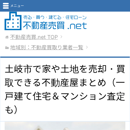
メニュー
不動産売買.net
TOP
地域別：不動産買取り業者一覧
土岐市で家や土地を売却・買
取できる不動産屋まとめ（一
戸建て住宅＆マンション査定
も）