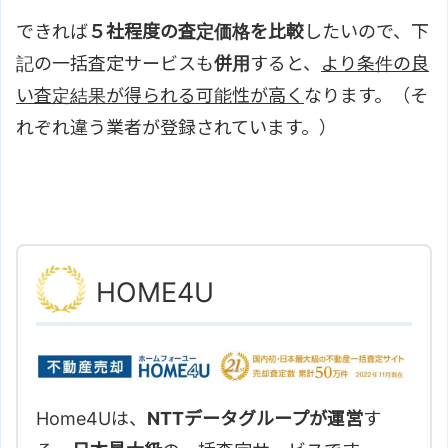
できれば
５社程度の査定価格を比較
したいので、下
記の一括査定サービスも
併用
すると、
より条件の良
い査定結果が得られる可能性が高く
なります。（そ
れぞれ違う業者が登録されています。）
HOME4U
Home4Uは、
NTTデータグループが運営
す