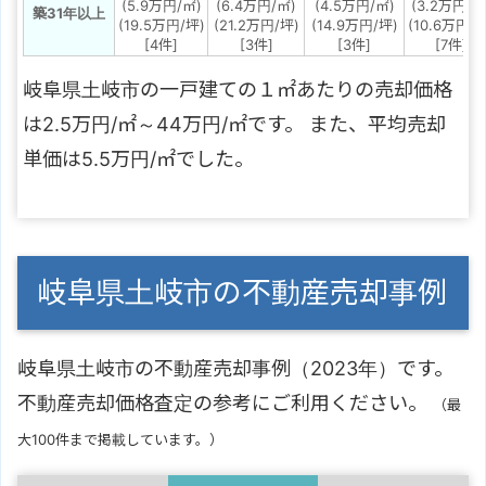
(5.9万円/㎡)
(6.4万円/㎡)
(4.5万円/㎡)
(3.2万円/㎡
築31年以上
(19.5万円/坪)
(21.2万円/坪)
(14.9万円/坪)
(10.6万円/坪
[4件]
[3件]
[3件]
[7件]
岐阜県土岐市の一戸建ての１㎡あたりの売却価格
は2.5万円/㎡～44万円/㎡です。 また、平均売却
単価は5.5万円/㎡でした。
岐阜県土岐市の不動産売却事例
岐阜県土岐市の不動産売却事例（2023年）です。
不動産売却価格査定の参考にご利用ください。
（最
大100件まで掲載しています。）