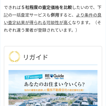
できれば
５社程度の査定価格を比較
したいので、下
記の一括査定サービスも
併用
すると、
より条件の良
い査定結果が得られる可能性が高く
なります。（そ
れぞれ違う業者が登録されています。）
リガイド