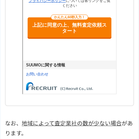
なお、
地域によって査定業社の数が少ない場合
があ
ります。