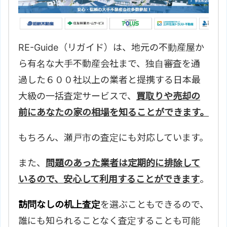
RE-Guide（リガイド）は、地元の不動産屋か
ら有名な大手不動産会社まで、独自審査を通
過した６００社以上の業者と提携する日本最
大級の一括査定サービスで、
買取りや売却の
前にあなたの家の相場を知ることができます。
もちろん、
瀬戸市の査定にも対応しています。
また、
問題のあった業者は定期的に排除して
いるので、安心して利用することができます
。
訪問なしの机上査定
を選ぶこともできるので、
誰にも知られることなく査定することも可能