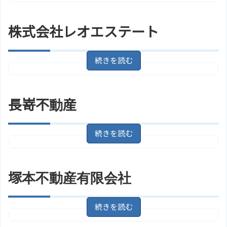
住所
愛知県瀬戸市藤四郎町６
地図
尾張瀬戸駅/名鉄瀬戸線より徒歩10
株式会社レオエステート
アクセス
分
ハウスドゥ！瀬戸東店 スリーエー
ホームページ
コーポレーション 株式会社のサイ
トはこちら
愛知県瀬戸市南山町２丁目３８－
住所
１ ミズノビル１Ｆ
地図
長嵜不動産
アクセス
水野駅/名鉄瀬戸線より徒歩11分
株式会社レオエステートのサイト
ホームページ
はこちら
愛知県瀬戸市緑町２丁目１ パレ
住所
スグリーン１Ｆ
地図
瀬戸口駅/愛知環状鉄道より徒歩7
塚本不動産有限会社
アクセス
分
ホームページ
長嵜不動産のサイトはこちら
愛知県瀬戸市共栄通１丁目６ 塚