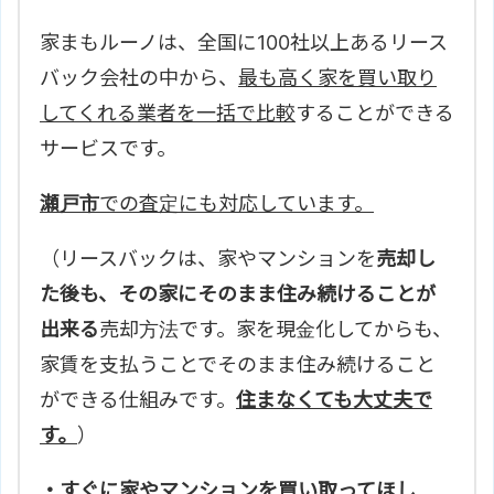
家まもルーノは、全国に100社以上あるリース
バック会社の中から、
最も高く家を買い取り
してくれる業者を一括で比較
することができる
サービスです。
瀬戸市
での査定にも対応しています。
（リースバックは、家やマンションを
売却し
た後も、その家にそのまま住み続けることが
出来る
売却方法です。家を現金化してからも、
家賃を支払うことでそのまま住み続けること
ができる仕組みです。
住まなくても大丈夫で
す。
）
・すぐに家やマンションを買い取ってほし