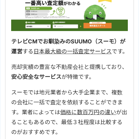
テレビCMでお馴染みのSUUMO（スーモ）が
運営
する
日本最大級の一括査定サービス
です。
売却実績の豊富な不動産会社と提携しており、
安心安全なサービス
が特徴です。
スーモでは地元業者から大手企業まで、複数
の会社に一括で査定を依頼することができま
す。業者によっては
価格に数百万円の違い
が出
ることもあるので、最低３社程度は比較する
のがおすすめです。