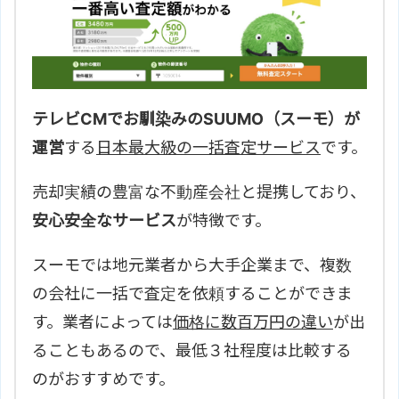
テレビCMでお馴染みのSUUMO（スーモ）が
運営
する
日本最大級の一括査定サービス
です。
売却実績の豊富な不動産会社と提携しており、
安心安全なサービス
が特徴です。
スーモでは地元業者から大手企業まで、複数
の会社に一括で査定を依頼することができま
す。業者によっては
価格に数百万円の違い
が出
ることもあるので、最低３社程度は比較する
のがおすすめです。