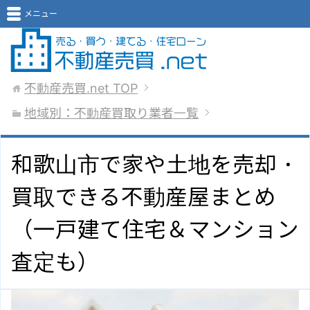
メニュー
不動産売買.net
TOP
地域別：不動産買取り業者一覧
和歌山市で家や土地を売却・
買取できる不動産屋まとめ
（一戸建て住宅＆マンション
査定も）