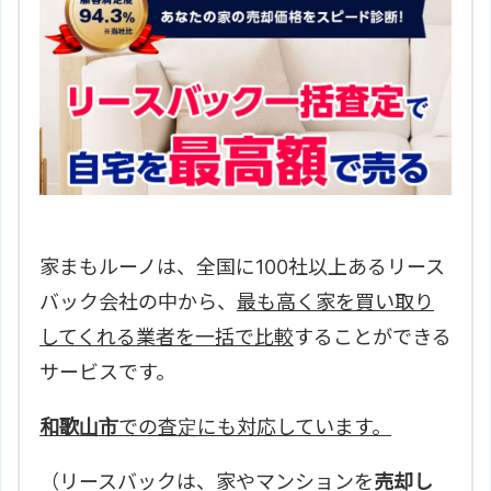
家まもルーノは、全国に100社以上あるリース
バック会社の中から、
最も高く家を買い取り
してくれる業者を一括で比較
することができる
サービスです。
和歌山市
での査定にも対応しています。
（リースバックは、家やマンションを
売却し