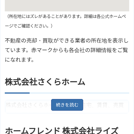
（所在地にはズレがあることがあります。詳細は各公式ホームペ
ージでご確認ください。）
不動産の売却・買取ができる業者の所在地を表示し
ています。赤マークからも各会社の詳細情報をご覧
になれます。
株式会社さくらホーム
株式会社さくらホームは、新築住宅、賃貸、売買
などの不動産サポートを行なっている会社です。
「住む人が幸せになる家」をテーマに、住み心
ホームフレンド 株式会社ライズ
地・健康をモットーにお客様の信頼と満足を第一