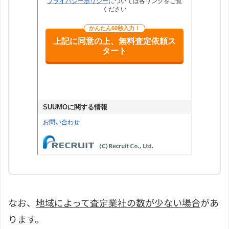
なお、
地域によって査定業社の数が少ない場合
があ
ります。