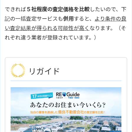
できれば
５社程度の査定価格を比較
したいので、下
記の一括査定サービスも
併用
すると、
より条件の良
い査定結果が得られる可能性が高く
なります。（そ
れぞれ違う業者が登録されています。）
リガイド