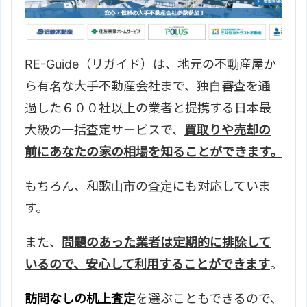
RE-Guide（リガイド）は、地元の不動産屋か
ら有名な大手不動産会社まで、独自審査を通
過した６００社以上の業者と提携する日本最
大級の一括査定サービスで、
買取りや売却の
前にあなたの家の相場を知ることができます。
もちろん、
和歌山市の査定にも対応していま
す。
また、
問題のあった業者は定期的に排除して
いるので、安心して利用することができます
。
訪問なしの机上査定
を選ぶこともできるので、