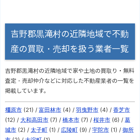
吉野郡黒滝村の近隣地域で不動
産の買取・売却を扱う業者一覧
吉野郡黒滝村の近隣地域で家や土地の買取り・無料
査定・売却仲介などに対応した不動産業者の一覧を
掲載しています。
橿原市
(21) /
富田林市
(4) /
羽曳野市
(4) /
香芝市
(12) /
大和高田市
(7) /
橋本市
(7) /
桜井市
(6) /
葛
城市
(2) /
太子町
(1) /
広陵町
(9) /
宇陀市
(1) /
御所
市
(2) /
大淀町
(1)