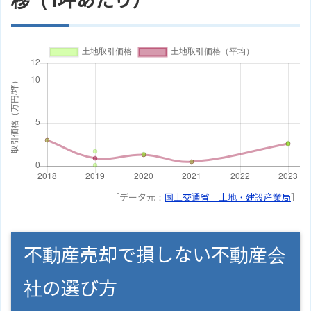
移（1坪あたり）
［データ元：
国土交通省 土地・建設産業局
］
不動産売却で損しない不動産会
社の選び方