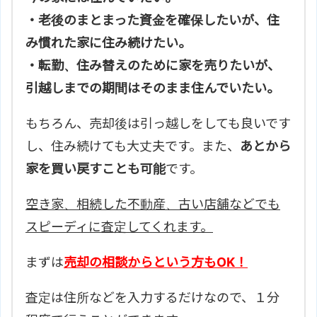
・老後のまとまった資金を確保したいが、住
み慣れた家に住み続けたい。
・転勤、住み替えのために家を売りたいが、
引越しまでの期間はそのまま住んでいたい。
もちろん、売却後は引っ越しをしても良いです
し、住み続けても大丈夫です。また、
あとから
家を買い戻すことも可能
です。
空き家、相続した不動産、古い店舗などでも
スピーディに査定してくれます。
まずは
売却の相談からという方もOK！
査定は住所などを入力するだけなので、１分