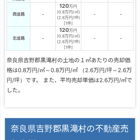
120
万円
(0.8万円/㎡)
-
-
-
西道路
(2.6万円/坪)
[1件]
120
万円
(0.8万円/㎡)
-
-
-
北道路
(2.6万円/坪)
[1件]
奈良県吉野郡黒滝村の土地の１㎡あたりの売却価
格は0.8万円/㎡～0.8万円/㎡ （2.6万円/坪～2.6万
円/坪）です。 また、平均売却単価は2.6万円/㎡で
した。
奈良県吉野郡黒滝村の不動産売