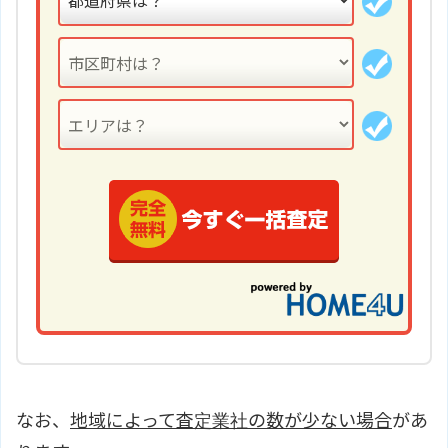
なお、
地域によって査定業社の数が少ない場合
があ