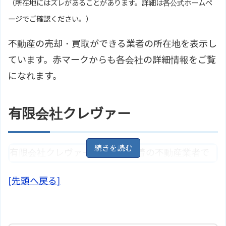
（所在地にはズレがあることがあります。詳細は各公式ホームペ
ージでご確認ください。）
不動産の売却・買取ができる業者の所在地を表示し
ています。赤マークからも各会社の詳細情報をご覧
になれます。
有限会社クレヴァー
有限会社クレヴァーは、地域密着の不動産業者で
す。不動産の賃貸管理、売買、リフォームなどに
[先頭へ戻る]
対応しています。
住所
島根県浜田市田町１６８４
地図