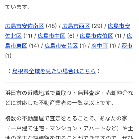
ています。
広島市安佐南区
(48) /
広島市西区
(29) /
広島市安
佐北区
(11) /
広島市中区
(6) /
広島市佐伯区
(1) /
広
島市東区
(14) /
広島市安芸区
(1) /
府中町
(1) /
萩市
(1)
（
島根県全域を見たい場合はこちら
）
浜田市の近隣地域で買取り・無料査定・売却仲介な
どに対応した不動産業者の一覧は以上です。
複数の不動産屋で査定をとることで、あなたの家
（一戸建て住宅・マンション・アパートなど）や土
地の適正な評価額を知ることができますので、ぜひ