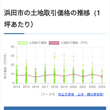
浜田市の土地取引価格の推移（1
坪あたり）
［データ元：
国土交通省 土地・建設産業局
］