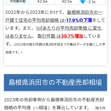
42.6
40.5
平均築年数
-2.1
年
年
年
2022年から2023年にかけて、
島根県浜田市の一
戸建て住宅の平均売却価格 は
-17.9%の下落
をして
います。また、
1㎡あたりの平均売却単価 に変化
はありません
。
取引件数 は
39.7%増加
していま
す。
(2023年の取引件数は第3四半期までの集計データを基にした予
測値です。）
島根県浜田市の不動産売却相場
2023年の売却事例から島根県浜田市の不動産売却
価格の平均値（≒相場）を算出しています。
（取引件