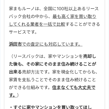
家まもルーノは、全国に100社以上あるリース
バック会社の中から、
最も高く家を買い取り
してくれる業者を一括で比較
することができる
サービスです。
浜田市
での査定にも対応しています。
（リースバックは、家やマンションを
売却し
た後も、その家にそのまま住み続けることが
出来る
売却方法です。家を現金化してからも、
家賃を支払うことでそのまま住み続けること
ができる仕組みです。
住まなくても大丈夫で
す。
）
・すぐに家やマンションを買い取ってほし