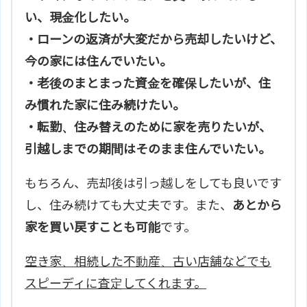
い、現金化したい。
・ローンの返済が大変だから売却したいけど、
今の家には住んでいたい。
・老後のまとまった資金を確保したいが、住
み慣れた家に住み続けたい。
・転勤、住み替えのために家を売りたいが、
引越しまでの期間はそのまま住んでいたい。
もちろん、売却後は引っ越しをしても良いです
し、住み続けても大丈夫です。また、
あとから
家を買い戻すことも可能
です。
空き家、相続した不動産、古い店舗などでも
スピーディに査定してくれます。