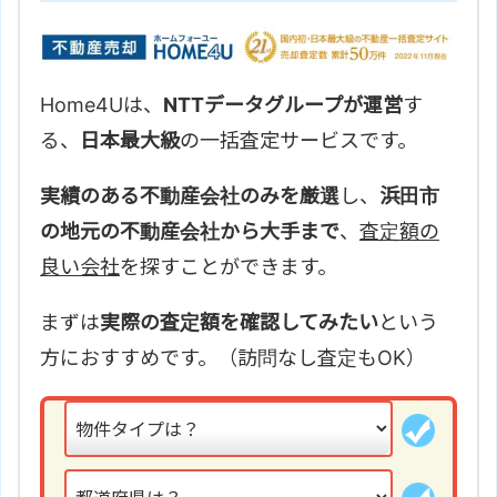
Home4Uは、
NTTデータグループが運営
す
る、
日本最大級
の一括査定サービスです。
実績のある不動産会社のみを厳選
し、
浜田市
の地元の不動産会社から大手まで
、
査定額の
良い会社
を探すことができます。
まずは
実際の査定額を確認してみたい
という
方におすすめです。（訪問なし査定もOK）