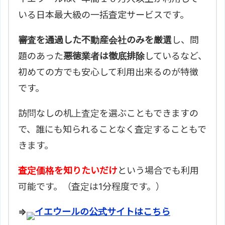
いる日本最大級の一括査定サービスです。
審査を通過した不動産会社のみを厳選
し、問
題のあった
悪徳業者は徹底排除
しているなど、
初めての方でも安心して利用出来るのが特徴
です。
訪問なしの机上査定を選ぶこともできますの
で、誰にも知られることなく査定することもで
きます。
査定価格を知りたいだけ
という場合でも利用
可能です。（査定は1分程度です。）
⇒
イエウールの公式サイトはこちら