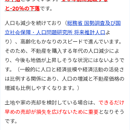
と
-20％の下落
です。
人口も減少を続けており（
総務省 国勢調査及び国
立社会保障・人口問題研究所 将来推計人口
よ
り）、高齢化もかなりのスピードで進んでいます。
そのため、不動産を購入する年代の人口減少によ
り、今後も地価が上昇しそうな状況にはないようで
す。（一般的に人口と経済規模や経済活動の活発さ
は比例する関係にあり、人口の増減と不動産価格の
増減も比例しやすくなります。）
土地や家の売却を検討している場合は、
できるだけ
早めの売却が損失を広げないために重要
となりそう
です。