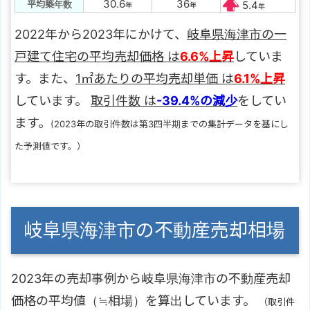
30.6
36
平均築年数
5.4
年
年
年
2022年から2023年にかけて、
岐阜県海津市の一
戸建て住宅の平均売却価格 は
6.6%上昇
していま
す。また、
1㎡あたりの平均売却単価 は
6.1%上昇
しています。
取引件数 は
-39.4%の減少
をしてい
ます。
(2023年の取引件数は第3四半期までの集計データを基にし
た予測値です。）
岐阜県海津市の不動産売却相場
2023年の売却事例から岐阜県海津市の不動産売却
価格の平均値（≒相場）を算出しています。
（取引件