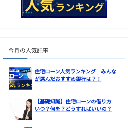
今月の人気記事
住宅ローン人気ランキング みんな
が選んだおすすめ銀行は？！
【基礎知識】住宅ローンの借り方
いつ？何を？どうすればいいの？