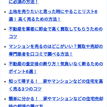
に必須の方法！
土地を売りたいと思った時にやることリスト6
選！ 高く売るための方法！
不動産を業者に即金で高く買取してもらうための
コツ
マンションを売るのはどこがいい？買取や売却の
専門業者を口コミで調べる方法！
不動産の査定後の断り方！気負いなく断るための
ポイント6選！
知って得する！ 家やマンションなどの住宅を高
く売る3つのコツ
簡単に分かる！ 家やマンションなどの住宅売却
時の相場の調べ方