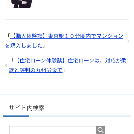
「
【購入体験談】東京駅１０分圏内でマンション
を購入しました
」
「
【住宅ローン体験談】住宅ローンは、対応が柔
軟と評判の九州労金で
」
サイト内検索