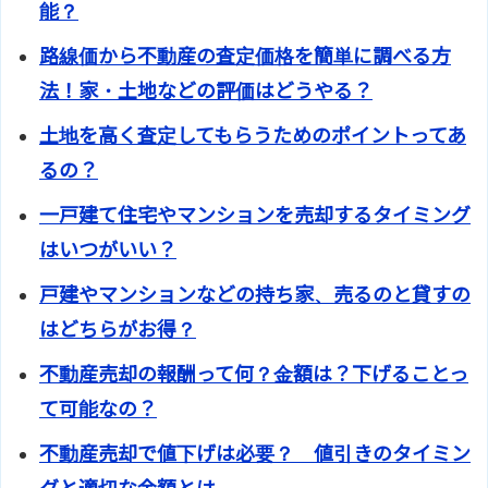
能？
路線価から不動産の査定価格を簡単に調べる方
法！家・土地などの評価はどうやる？
土地を高く査定してもらうためのポイントってあ
るの？
一戸建て住宅やマンションを売却するタイミング
はいつがいい？
戸建やマンションなどの持ち家、売るのと貸すの
はどちらがお得？
不動産売却の報酬って何？金額は？下げることっ
て可能なの？
不動産売却で値下げは必要？ 値引きのタイミン