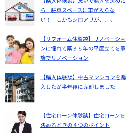
【購入体験談】急いで購入を決めた
ら 駐車スペースに車が入らな
い！ しかもシロアリが、、、
【リフォーム体験談】リノベーショ
ンに憧れて築３５年の平屋立てを家
族でリノベーション
【購入体験談】中古マンションを購
入したが半年後に売却しました
【住宅ローン体験談】住宅ローンを
決めるときの４つのポイント