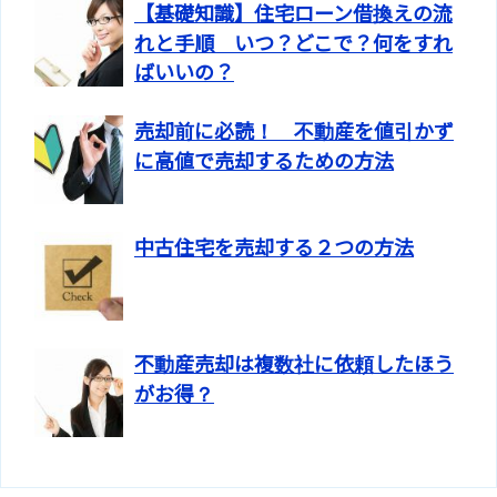
【基礎知識】住宅ローン借換えの流
れと手順 いつ？どこで？何をすれ
ばいいの？
売却前に必読！ 不動産を値引かず
に高値で売却するための方法
中古住宅を売却する２つの方法
不動産売却は複数社に依頼したほう
がお得？