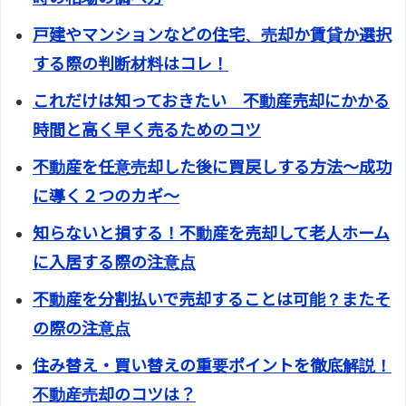
戸建やマンションなどの住宅、売却か賃貸か選択
する際の判断材料はコレ！
これだけは知っておきたい 不動産売却にかかる
時間と高く早く売るためのコツ
不動産を任意売却した後に買戻しする方法～成功
に導く２つのカギ～
知らないと損する！不動産を売却して老人ホーム
に入居する際の注意点
不動産を分割払いで売却することは可能？またそ
の際の注意点
住み替え・買い替えの重要ポイントを徹底解説！
不動産売却のコツは？