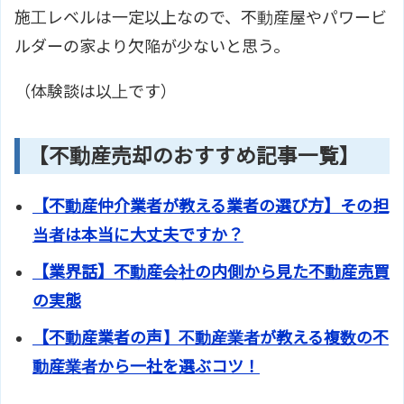
施工レベルは一定以上なので、不動産屋やパワービ
ルダーの家より欠陥が少ないと思う。
（体験談は以上です）
【不動産売却のおすすめ記事一覧】
【不動産仲介業者が教える業者の選び方】その担
当者は本当に大丈夫ですか？
【業界話】不動産会社の内側から見た不動産売買
の実態
【不動産業者の声】不動産業者が教える複数の不
動産業者から一社を選ぶコツ！