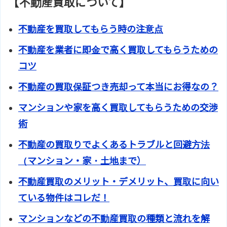
【不動産買取について】
不動産を買取してもらう時の注意点
不動産を業者に即金で高く買取してもらうための
コツ
不動産の買取保証つき売却って本当にお得なの？
マンションや家を高く買取してもらうための交渉
術
不動産の買取りでよくあるトラブルと回避方法
（マンション・家・土地まで）
不動産買取のメリット・デメリット、買取に向い
ている物件はコレだ！
マンションなどの不動産買取の種類と流れを解