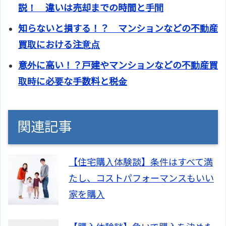
説！ 違いは売却までの時間と手間
知らないと損する！？ マンションなどの不動産
買取における注意点
意外に高い！？戸建やマンションなどの不動産買
取時に必要な手数料と税金
関連記事
【住宅購入体験談】条件はすべて満
たし、コストパフォーマンスもいい
家を購入