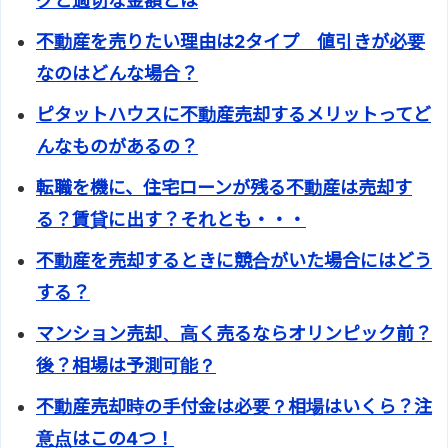
グと適切な金額とは
不動産を売りたい理由は2タイプ 値引きが必要
なのはどんな場合？
ピタットハウスに不動産売却するメリットってど
んなものがあるの？
転職を機に、住宅ローンが残る不動産は売却す
る？賃貸に出す？それとも・・・
不動産を売却するときに競合がいた場合にはどう
する？
マンション売却、高く売るならオリンピック前？
後？相場は予測可能？
不動産売却時の手付金は必要？相場はいくら？注
意点はこの4つ！