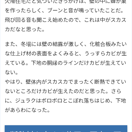
欠陥住宅だと気づいたきっかけは、壁の中に蜂が巣
を作ったらしく、ブーンと音が鳴っていたことだ。
飛び回る音も聞こえ始めたので、これは中がスカス
カだなと思った。
また、冬場には壁の結露が激しく、化粧合板みたい
な仕上げ材の表面をよくみると、うっすらカビが生
えている。下地の胴縁のラインだけカビが生えてい
ない。
やはり、壁体内がスカスカでまったく断熱できてい
ないところだけカビが生えたのだと思った。さら
に、ジュラクはボロボロとこぼれ落ちはじめ、下地
があらわになった。