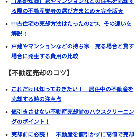
【基礎知識】家やマンションなどの住宅を売却す
る際の不動産業者の選び方まとめ★完全版★
中古住宅の売却方法はたったの2つ、その違いを
解説！
戸建やマンションなどの持ち家 売る場合と貸す
場合に発生する費用の比較
【不動産売却のコツ】
これだけは知っておきたい！ 居住中の不動産を
売却する時の注意点
値引きさせない不動産売却前のハウスクリーニン
グのポイント！
売却前に必読！ 不動産を値引かずに高値で売却