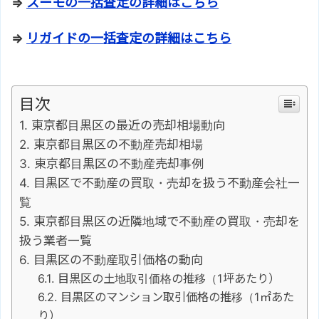
⇒
スーモの一括査定の詳細はこちら
⇒
リガイドの一括査定の詳細はこちら
目次
東京都目黒区の最近の売却相場動向
東京都目黒区の不動産売却相場
東京都目黒区の不動産売却事例
目黒区で不動産の買取・売却を扱う不動産会社一
覧
東京都目黒区の近隣地域で不動産の買取・売却を
扱う業者一覧
目黒区の不動産取引価格の動向
目黒区の土地取引価格の推移（1坪あたり）
目黒区のマンション取引価格の推移（1㎡あた
り）