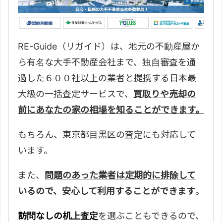
RE-Guide（リガイド）は、地元の不動産屋か
ら有名な大手不動産会社まで、独自審査を通
過した６００社以上の業者と提携する日本最
大級の一括査定サービスで、
買取りや売却の
前にあなたの家の相場を知ることができます。
もちろん、
東京都目黒区の査定にも対応して
います。
また、
問題のあった業者は定期的に排除して
いるので、安心して利用することができます
。
訪問なしの机上査定
を選ぶこともできるので、