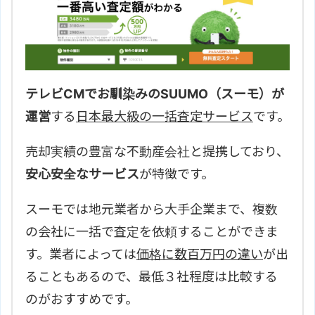
テレビCMでお馴染みのSUUMO（スーモ）が
運営
する
日本最大級の一括査定サービス
です。
売却実績の豊富な不動産会社と提携しており、
安心安全なサービス
が特徴です。
スーモでは地元業者から大手企業まで、複数
の会社に一括で査定を依頼することができま
す。業者によっては
価格に数百万円の違い
が出
ることもあるので、最低３社程度は比較する
のがおすすめです。