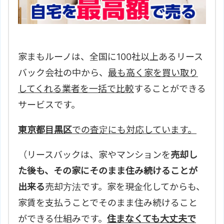
家まもルーノは、全国に100社以上あるリース
バック会社の中から、
最も高く家を買い取り
してくれる業者を一括で比較
することができる
サービスです。
東京都目黒区
での査定にも対応しています。
（リースバックは、家やマンションを
売却し
た後も、その家にそのまま住み続けることが
出来る
売却方法です。家を現金化してからも、
家賃を支払うことでそのまま住み続けること
ができる仕組みです。
住まなくても大丈夫で