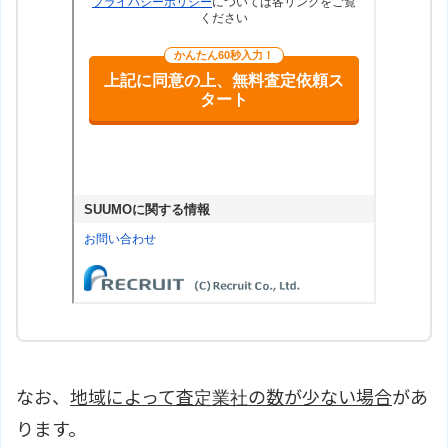
なお、
地域によって査定業社の数が少ない場合
があ
ります。