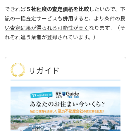
できれば
５社程度の査定価格を比較
したいので、下
記の一括査定サービスも
併用
すると、
より条件の良
い査定結果が得られる可能性が高く
なります。（そ
れぞれ違う業者が登録されています。）
リガイド