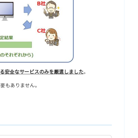
る安全なサービスのみを厳選しました
。
必要もありません。