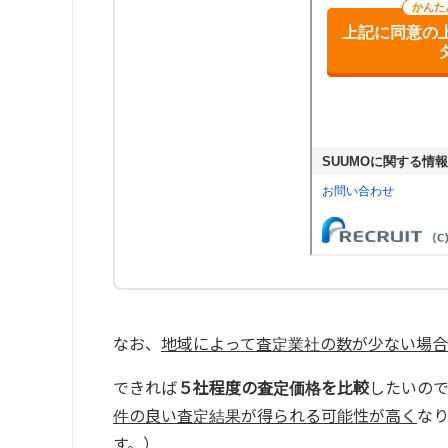
なお、
地域によって査定業社の数が少ない場合
できれば
５社程度の査定価格を比較
したいの
件の良い査定結果が得られる可能性が高く
な
す。）