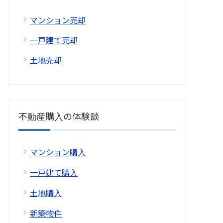
マンション売却
一戸建て売却
土地売却
不動産購入の体験談
マンション購入
一戸建て購入
土地購入
新築物件