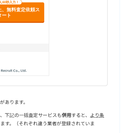
があります。
で、下記の一括査定サービスも
併用
すると、
より条
ります。（それぞれ違う業者が登録されていま