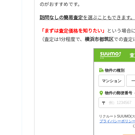
のがおすすめです。
訪問なしの簡易査定
を選ぶこともできます。
「まずは査定価格を知りたい」
という場合
（査定は1分程度で、
横浜市都筑区
での査定