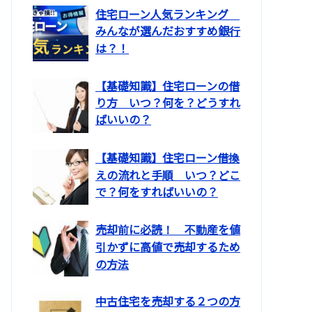
住宅ローン人気ランキング
みんなが選んだおすすめ銀行
は？！
【基礎知識】住宅ローンの借
り方 いつ？何を？どうすれ
ばいいの？
【基礎知識】住宅ローン借換
えの流れと手順 いつ？どこ
で？何をすればいいの？
売却前に必読！ 不動産を値
引かずに高値で売却するため
の方法
中古住宅を売却する２つの方