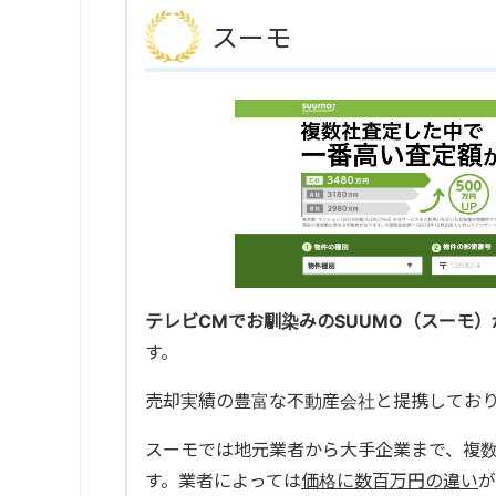
スーモ
テレビCMでお馴染みのSUUMO（スーモ）
す。
売却実績の豊富な不動産会社と提携してお
スーモでは地元業者から大手企業まで、複
す。業者によっては
価格に数百万円の違い
が