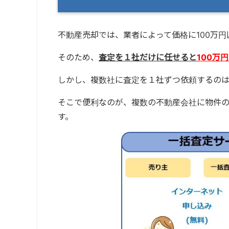
不動産売却では、業者によって価格に100万
そのため、
査定を１社だけに任せると
100万
しかし、複数社に査定を１社ずつ依頼するのは
そこで便利なのが、複数の不動産会社に物件
す。