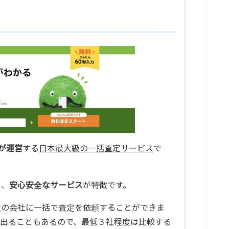
が運営
する
日本最大級の一括査定サービス
で
り、
安心安全なサービス
が特徴です。
数の会社に一括で査定を依頼することができま
出ることもあるので、最低３社程度は比較する