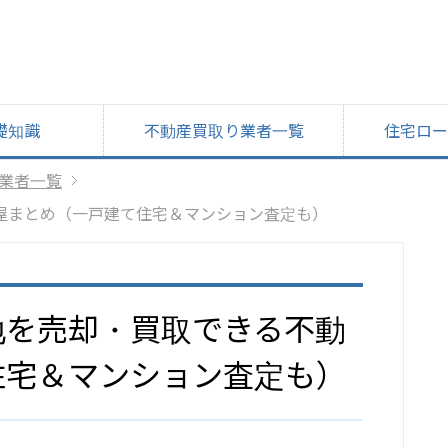
礎知識
不動産買取り業者一覧
住宅ロー
業者一覧
屋まとめ（一戸建て住宅＆マンション査定も）
地を売却・買取できる不動
住宅＆マンション査定も）