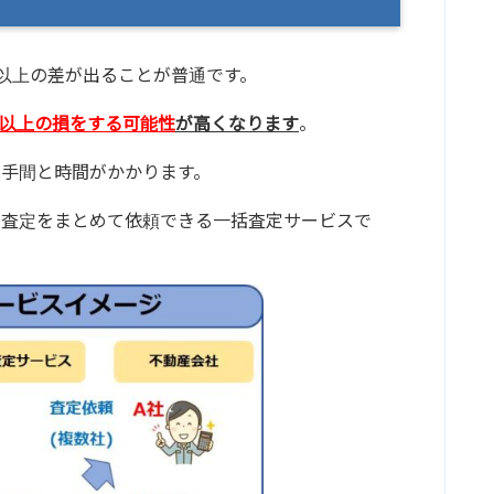
円以上の差が出ることが普通です。
円以上の損をする可能性
が高くなります
。
手間と時間がかかります。
の査定をまとめて依頼できる一括査定サービスで