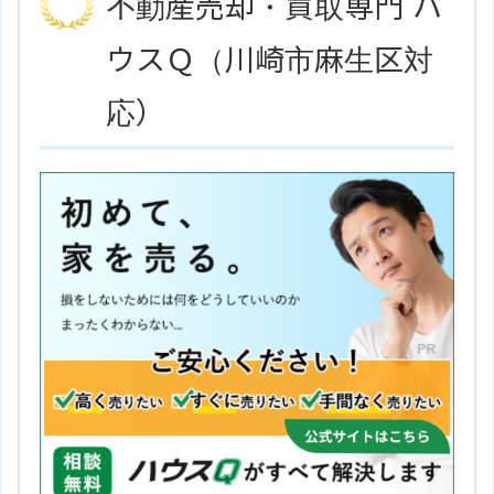
不動産売却・買取専門 ハ
ウスＱ（川崎市麻生区対
応）