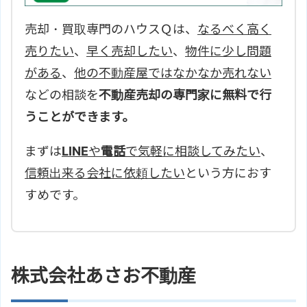
売却・買取専門のハウスＱは、
なるべく高く
売りたい
、
早く売却したい
、
物件に少し問題
がある
、
他の不動産屋ではなかなか売れない
などの相談を
不動産売却の専門家に無料で行
うことができます。
まずは
LINE
や
電話
で気軽に相談してみたい
、
信頼出来る会社に依頼したい
という方におす
すめです。
株式会社あさお不動産