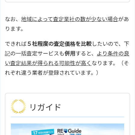
なお、
地域によって査定業社の数が少ない場合
があ
ります。
できれば
５社程度の査定価格を比較
したいので、下
記の一括査定サービスも
併用
すると、
より条件の良
い査定結果が得られる可能性が高く
なります。（そ
れぞれ違う業者が登録されています。）
リガイド