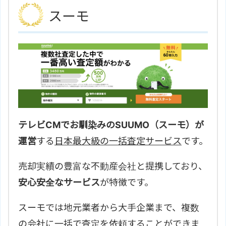
スーモ
テレビCMでお馴染みのSUUMO（スーモ）が
運営
する
日本最大級の一括査定サービス
です。
売却実績の豊富な不動産会社と提携しており、
安心安全なサービス
が特徴です。
スーモでは地元業者から大手企業まで、複数
の会社に一括で査定を依頼することができま