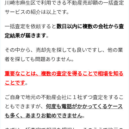
川崎市麻生区で利用できる不動産売却額の一括査定
サービスの紹介は以上です。
一括査定を依頼すると
数日以内に複数の会社から査
定結果が届きます
。
その中から、売却先を探しても良いですし、他の業
者を探しても問題ありません。
重要なことは、複数の査定を得ることで相場を知る
ことです
。
ご自身で地元の不動産会社に１社ずつ査定をするこ
ともできますが、
何度も電話がかかってくるケース
も多く、あまりお勧めできません
。