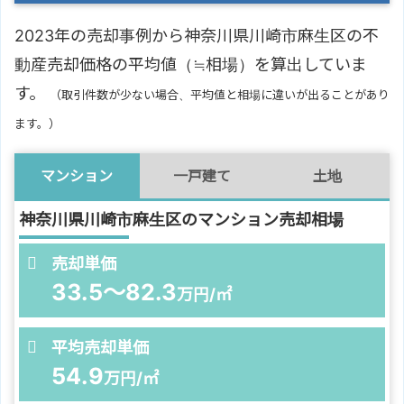
2023年の売却事例から神奈川県川崎市麻生区の不
動産売却価格の平均値（≒相場）を算出していま
す。
（取引件数が少ない場合、平均値と相場に違いが出ることがあり
ます。）
マンション
一戸建て
土地
神奈川県川崎市麻生区のマンション売却相場
売却単価
33.5～82.3
万円/㎡
平均売却単価
54.9
万円/㎡