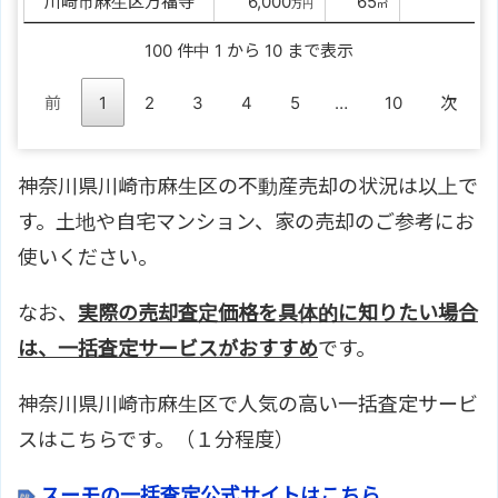
川崎市麻生区万福寺
00
6,000
00
65
万円
㎡
100 件中 1 から 10 まで表示
前
1
2
3
4
5
…
10
次
神奈川県川崎市麻生区の不動産売却の状況は以上で
す。土地や自宅マンション、家の売却のご参考にお
使いください。
なお、
実際の売却査定価格を具体的に知りたい場合
は、一括査定サービスがおすすめ
です。
神奈川県川崎市麻生区で人気の高い一括査定サービ
スはこちらです。（１分程度）
スーモの一括査定公式サイトはこちら