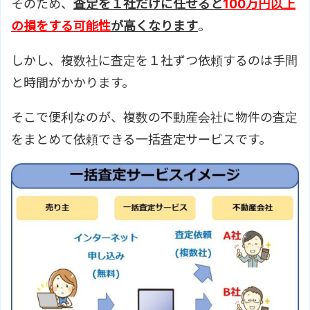
そのため、
査定を１社だけに任せると
100万円以上
の損をする可能性
が高くなります
。
しかし、複数社に査定を１社ずつ依頼するのは手間
と時間がかかります。
そこで便利なのが、複数の不動産会社に物件の査定
をまとめて依頼できる一括査定サービスです。