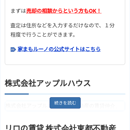
まずは
売却の相談からという方もOK！
査定は住所などを入力するだけなので、１分
程度で行うことができます。
家まもルーノの公式サイトはこちら
株式会社アップルハウス
株式会社アップルハウスは、不動産の賃貸仲介、
売買仲介等を行っています。
リロの賃貸 株式会社東都不動産
神奈川県川崎市麻生区上麻生３丁