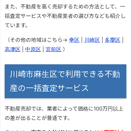
また、不動産を高く売却するための方法として、一
括査定サービスや不動産業者の選び方なども紹介し
ています。
（その他の地域はこちら→
幸区
|
川崎区
|
多摩区
|
高津区
|
中原区
|
宮前区
）
川崎市麻生区で利用できる不動
産の一括査定サービス
不動産売却では、業者によって価格に100万円以上
の差が出ることが普通です。