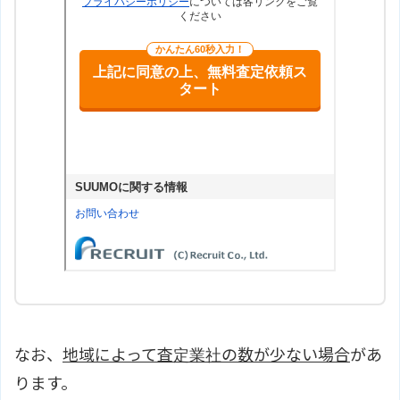
なお、
地域によって査定業社の数が少ない場合
があ
ります。