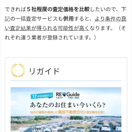
できれば
５社程度の査定価格を比較
したいので、下
記の一括査定サービスも
併用
すると、
より条件の良
い査定結果が得られる可能性が高く
なります。（そ
れぞれ違う業者が登録されています。）
リガイド