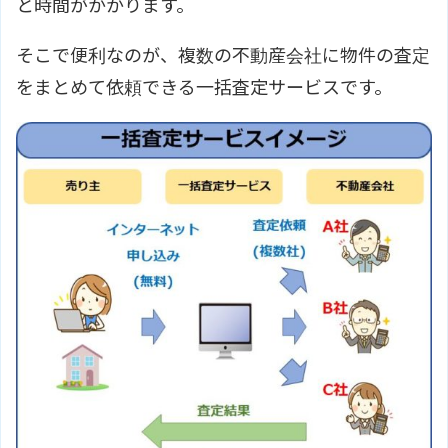
と時間がかかります。
そこで便利なのが、複数の不動産会社に物件の査定
をまとめて依頼できる一括査定サービスです。