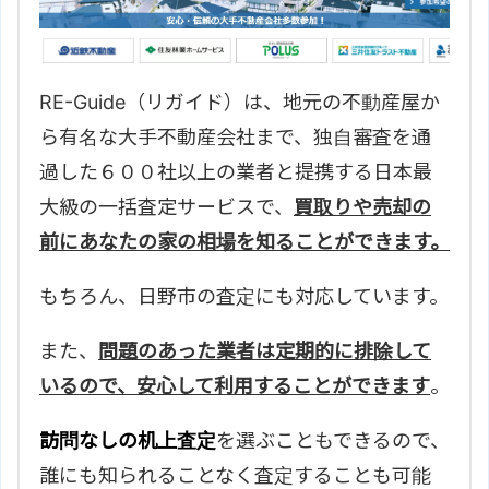
RE-Guide（リガイド）は、地元の不動産屋か
ら有名な大手不動産会社まで、独自審査を通
過した６００社以上の業者と提携する日本最
大級の一括査定サービスで、
買取りや売却の
前にあなたの家の相場を知ることができます。
もちろん、
日野市の査定にも対応しています。
また、
問題のあった業者は定期的に排除して
いるので、安心して利用することができます
。
訪問なしの机上査定
を選ぶこともできるので、
誰にも知られることなく査定することも可能