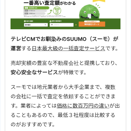
テレビCMでお馴染みのSUUMO（スーモ）が
運営
する
日本最大級の一括査定サービス
です。
売却実績の豊富な不動産会社と提携しており、
安心安全なサービス
が特徴です。
スーモでは地元業者から大手企業まで、複数
の会社に一括で査定を依頼することができま
す。業者によっては
価格に数百万円の違い
が出
ることもあるので、最低３社程度は比較する
のがおすすめです。