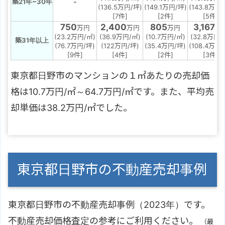
-
築21年~30年
(136.5万円/坪)
(149.1万円/坪)
(143.8万円/
[7件]
[2件]
[5件]
750
2,400
805
3,167
万円
万円
万円
万
(23.2万円/㎡)
(36.9万円/㎡)
(10.7万円/㎡)
(32.8万円/
築31年以上
(76.7万円/坪)
(122万円/坪)
(35.4万円/坪)
(108.4万円/
[9件]
[4件]
[2件]
[3件]
東京都日野市のマンションの１㎡あたりの売却価
格は10.7万円/㎡～64.7万円/㎡です。また、平均売
却単価は38.2万円/㎡でした。
東京都日野市の不動産売却事例
東京都日野市の不動産売却事例（2023年）です。
不動産売却価格査定の参考にご利用ください。
（最