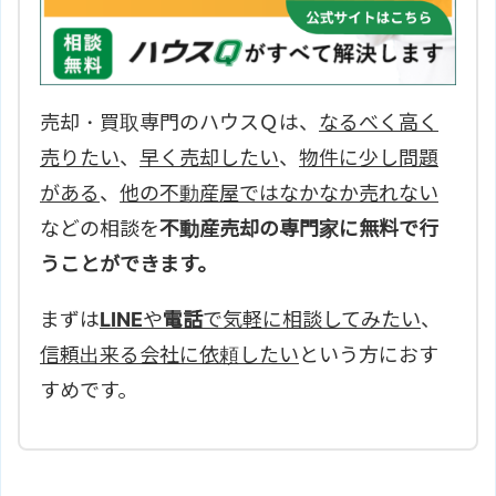
売却・買取専門のハウスＱは、
なるべく高く
売りたい
、
早く売却したい
、
物件に少し問題
がある
、
他の不動産屋ではなかなか売れない
などの相談を
不動産売却の専門家に無料で行
うことができます。
まずは
LINE
や
電話
で気軽に相談してみたい
、
信頼出来る会社に依頼したい
という方におす
すめです。