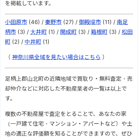
を掲載しています。
小田原市
(46) /
秦野市
(27) /
御殿場市
(11) /
南足
柄市
(3) /
大井町
(1) /
開成町
(3) /
箱根町
(3) /
松田
町
(2) /
中井町
(1)
（
神奈川県全域を見たい場合はこちら
）
足柄上郡山北町の近隣地域で買取り・無料査定・売
却仲介などに対応した不動産業者の一覧は以上で
す。
複数の不動産屋で査定をとることで、あなたの家
（一戸建て住宅・マンション・アパートなど）や土
地の適正な評価額を知ることができますので、ぜひ