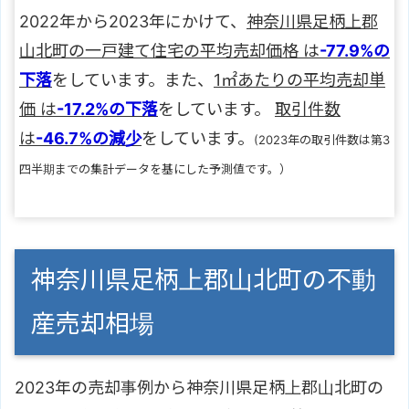
2022年から2023年にかけて、
神奈川県足柄上郡
山北町の一戸建て住宅の平均売却価格 は
-77.9%の
下落
をしています。また、
1㎡あたりの平均売却単
価 は
-17.2%の下落
をしています。
取引件数
は
-46.7%の減少
をしています。
(2023年の取引件数は第3
四半期までの集計データを基にした予測値です。）
神奈川県足柄上郡山北町の不動
産売却相場
2023年の売却事例から神奈川県足柄上郡山北町の