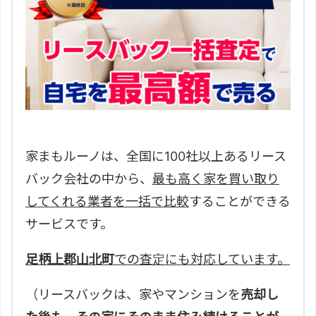
家まもルーノは、全国に100社以上あるリース
バック会社の中から、
最も高く家を買い取り
してくれる業者を一括で比較
することができる
サービスです。
足柄上郡山北町
での査定にも対応しています。
（リースバックは、家やマンションを
売却し