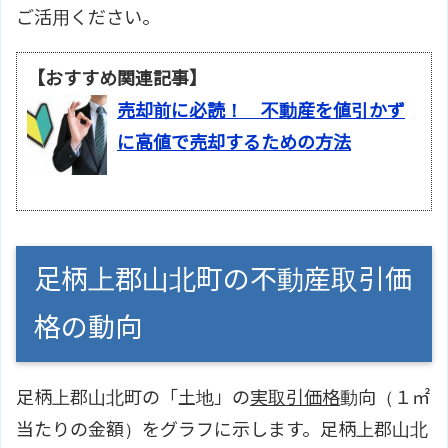
ご活用ください。
【おすすめ関連記事】
売却前に必読！ 不動産を値引かず
に高値で売却するための方法
足柄上郡山北町の不動産取引価
格の動向
足柄上郡山北町の「土地」の
実取引価格
動向（１㎡
当たりの金額）をグラフに示します。足柄上郡山北