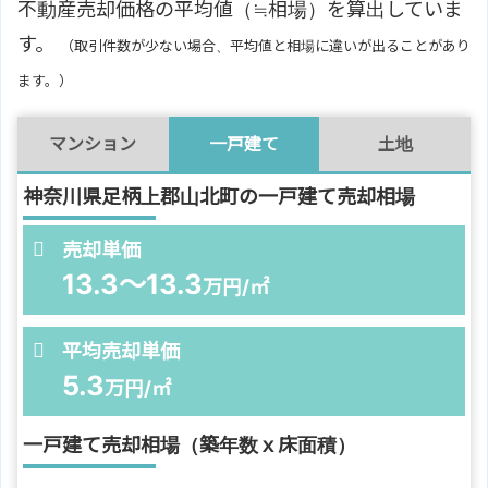
不動産売却価格の平均値（≒相場）を算出していま
す。
（取引件数が少ない場合、平均値と相場に違いが出ることがあり
ます。）
マンション
一戸建て
土地
神奈川県足柄上郡山北町の一戸建て売却相場
売却単価
13.3～13.3
万円/㎡
平均売却単価
5.3
万円/㎡
一戸建て売却相場（築年数ｘ床面積）