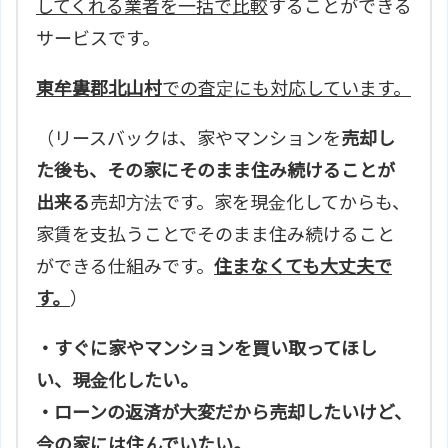
してくれる業者を一括で比較
することができる
サービスです。
東牟婁郡北山村
での査定にも対応しています。
（リースバックは、家やマンションを
売却し
た後も、その家にそのまま住み続けることが
出来る
売却方法です。家を現金化してからも、
家賃を支払うことでそのまま住み続けること
ができる仕組みです。
住まなくても大丈夫で
す。
）
・すぐに家やマンションを買い取ってほし
い、現金化したい。
・ローンの返済が大変だから売却したいけど、
今の家には住んでいたい。