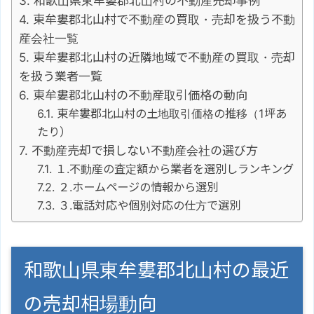
和歌山県東牟婁郡北山村の不動産売却事例
東牟婁郡北山村で不動産の買取・売却を扱う不動
産会社一覧
東牟婁郡北山村の近隣地域で不動産の買取・売却
を扱う業者一覧
東牟婁郡北山村の不動産取引価格の動向
東牟婁郡北山村の土地取引価格の推移（1坪あ
たり）
不動産売却で損しない不動産会社の選び方
１.不動産の査定額から業者を選別しランキング
２.ホームページの情報から選別
３.電話対応や個別対応の仕方で選別
和歌山県東牟婁郡北山村の最近
の売却相場動向