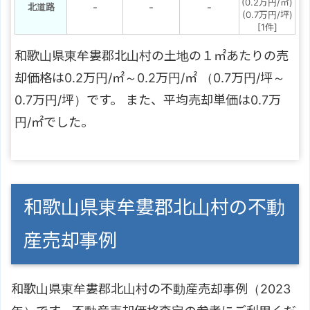
(0.2万円/㎡)
-
-
-
北道路
(0.7万円/坪)
[1件]
和歌山県東牟婁郡北山村の土地の１㎡あたりの売
却価格は0.2万円/㎡～0.2万円/㎡ （0.7万円/坪～
0.7万円/坪）です。 また、平均売却単価は0.7万
円/㎡でした。
和歌山県東牟婁郡北山村の不動
産売却事例
和歌山県東牟婁郡北山村の不動産売却事例（2023