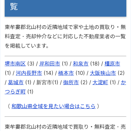
覧
東牟婁郡北山村の近隣地域で家や土地の買取り・無
料査定・売却仲介などに対応した不動産業者の一覧
を掲載しています。
堺市南区
(3) /
岸和田市
(1) /
和泉市
(18) /
橿原市
(1) /
河内長野市
(14) /
橋本市
(10) /
大阪狭山市
(2)
/
葛城市
(1) / 新宮市(1) /
御所市
(2) /
大淀町
(1) /
か
つらぎ町
(1)
（
和歌山県全域を見たい場合はこちら
）
東牟婁郡北山村の近隣地域で買取り・無料査定・売