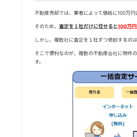
不動産売却では、業者によって価格に100万
そのため、
査定を１社だけに任せると
100万
しかし、複数社に査定を１社ずつ依頼するのは
そこで便利なのが、複数の不動産会社に物件
す。