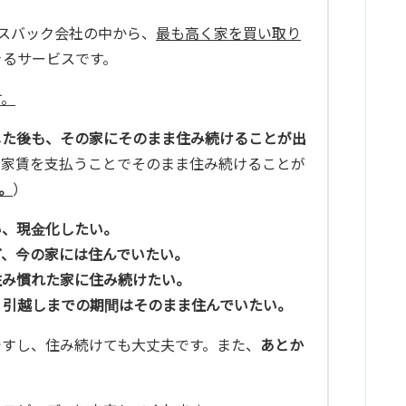
ースバック会社の中から、
最も高く家を買い取り
きるサービスです。
す。
した後も、その家にそのまま住み続けることが出
、家賃を支払うことでそのまま住み続けることが
。
）
い、現金化したい。
ど、今の家には住んでいたい。
住み慣れた家に住み続けたい。
、引越しまでの期間はそのまま住んでいたい。
ですし、住み続けても大丈夫です。また、
あとか