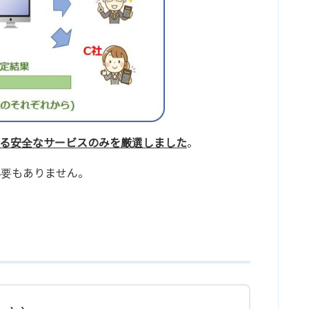
る安全なサービスのみを厳選しました
。
必要もありません。