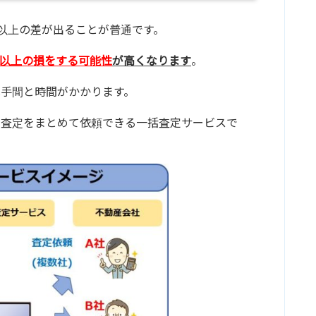
円以上の差が出ることが普通です。
円以上の損をする可能性
が高くなります
。
手間と時間がかかります。
の査定をまとめて依頼できる一括査定サービスで