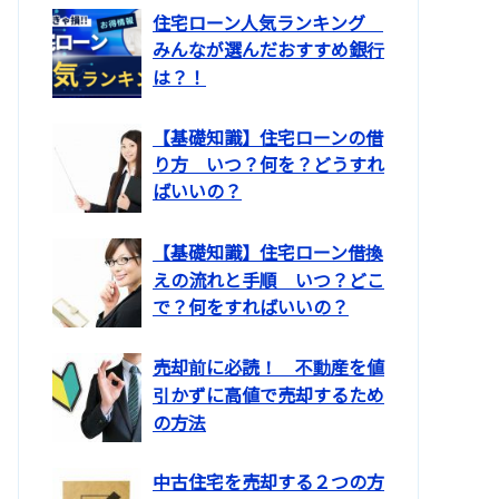
住宅ローン人気ランキング
みんなが選んだおすすめ銀行
は？！
【基礎知識】住宅ローンの借
り方 いつ？何を？どうすれ
ばいいの？
【基礎知識】住宅ローン借換
えの流れと手順 いつ？どこ
で？何をすればいいの？
売却前に必読！ 不動産を値
引かずに高値で売却するため
の方法
中古住宅を売却する２つの方