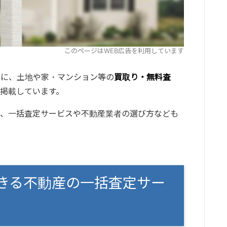
このページはWEB広告を利用しています
めに、土地や家・マンション等の
買取り・無料査
掲載しています。
て、一括査定サービスや不動産業者の選び方なども
きる不動産の一括査定サー