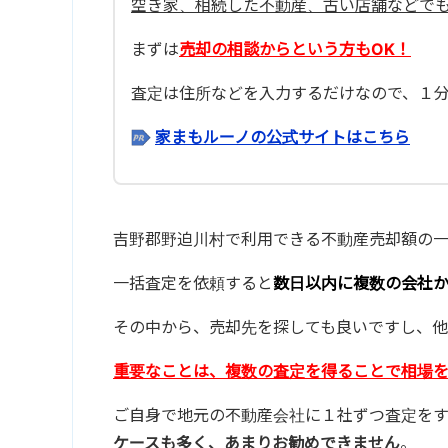
空き家、相続した不動産、古い店舗などで
まずは
売却の相談からという方もOK！
査定は住所などを入力するだけなので、１
家まもルーノの公式サイトはこちら
吉野郡野迫川村で利用できる不動産売却額の一
一括査定を依頼すると
数日以内に複数の会社
その中から、売却先を探しても良いですし、他
重要なことは、複数の査定を得ることで相場
ご自身で地元の不動産会社に１社ずつ査定を
ケースも多く、あまりお勧めできません
。