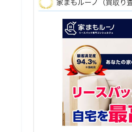
家まもルーノ（買取