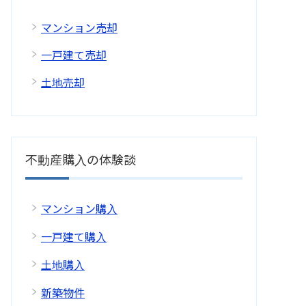
マンション売却
一戸建て売却
土地売却
不動産購入の体験談
マンション購入
一戸建て購入
土地購入
新築物件