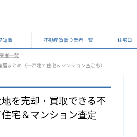
礎知識
不動産買取り業者一覧
住宅ロー
業者一覧
産屋まとめ（一戸建て住宅＆マンション査定も）
土地を売却・買取できる不
て住宅＆マンション査定