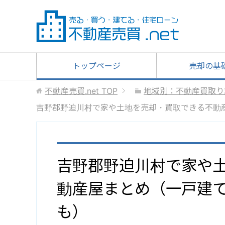
トップページ
売却の基
不動産売買.net
TOP
地域別：不動産買取り
吉野郡野迫川村で家や土地を売却・買取できる不動
吉野郡野迫川村で家や
動産屋まとめ（一戸建
も）