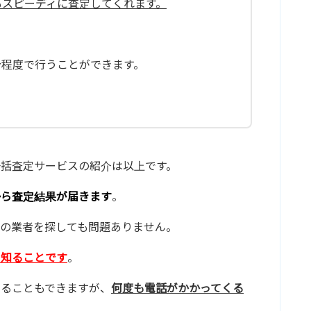
もスピーディに査定してくれます。
分程度で行うことができます。
括査定サービスの紹介は以上です。
から査定結果が届きます
。
の業者を探しても問題ありません。
を知ることです
。
することもできますが、
何度も電話がかかってくる