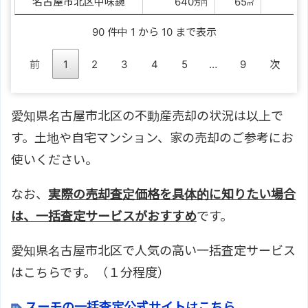
名古屋市北区中味鋺
0000
640
00
65
万円
㎡
90 件中 1 から 10 まで表示
前
1
2
3
4
5
…
9
次
愛知県名古屋市北区の不動産売却の状況は以上で
す。土地や自宅マンション、家の売却のご参考にお
使いください。
なお、
実際の売却査定価格を具体的に知りたい場合
は、一括査定サービスがおすすめ
です。
愛知県名古屋市北区で人気の高い一括査定サービス
はこちらです。（１分程度）
スーモの一括査定公式サイトはこちら