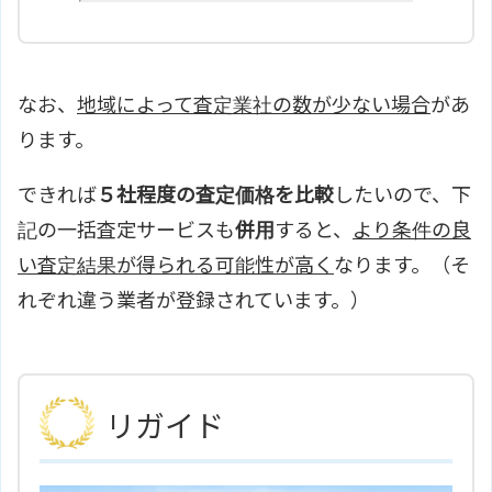
なお、
地域によって査定業社の数が少ない場合
があ
ります。
できれば
５社程度の査定価格を比較
したいので、下
記の一括査定サービスも
併用
すると、
より条件の良
い査定結果が得られる可能性が高く
なります。（そ
れぞれ違う業者が登録されています。）
リガイド