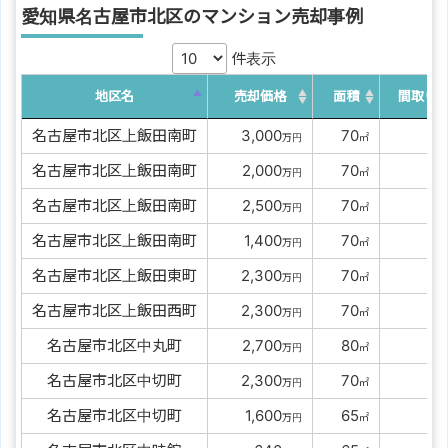
愛知県名古屋市北区のマンション売却事例
件表示
地区名
売却価格
面積
間取り
名古屋市北区上飯田南町
00
3,000
00
70
万円
㎡
名古屋市北区上飯田南町
00
2,000
00
70
万円
㎡
名古屋市北区上飯田南町
00
2,500
00
70
万円
㎡
名古屋市北区上飯田南町
00
1,400
00
70
万円
㎡
名古屋市北区上飯田東町
00
2,300
00
70
万円
㎡
名古屋市北区上飯田西町
00
2,300
00
70
万円
㎡
名古屋市北区中丸町
00
2,700
00
80
万円
㎡
名古屋市北区中切町
00
2,300
00
70
万円
㎡
名古屋市北区中切町
00
1,600
00
65
万円
㎡