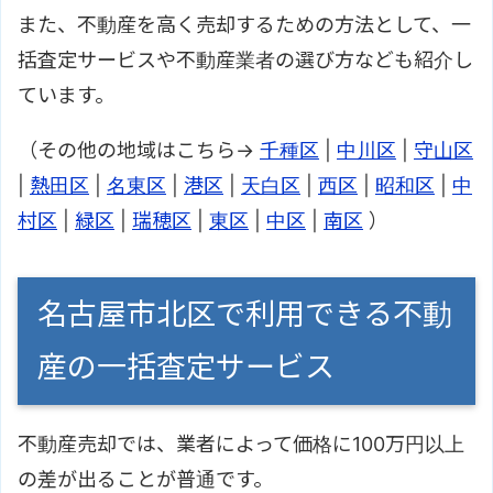
また、不動産を高く売却するための方法として、一
括査定サービスや不動産業者の選び方なども紹介し
ています。
（その他の地域はこちら→
千種区
|
中川区
|
守山区
|
熱田区
|
名東区
|
港区
|
天白区
|
西区
|
昭和区
|
中
村区
|
緑区
|
瑞穂区
|
東区
|
中区
|
南区
）
名古屋市北区で利用できる不動
産の一括査定サービス
不動産売却では、業者によって価格に100万円以上
の差が出ることが普通です。