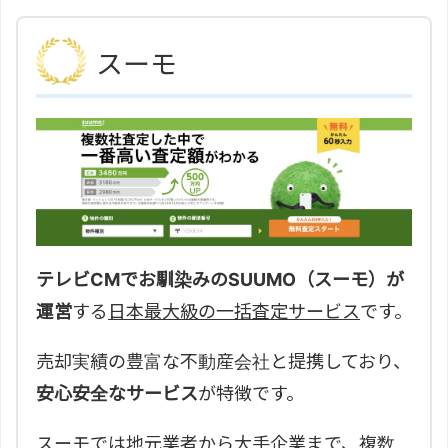
スーモ
テレビCMでお馴染みのSUUMO（スーモ）が
運営
する
日本最大級の一括査定サービス
です。
売却実績の豊富な不動産会社と提携しており、
安心安全なサービス
が特徴です。
スーモでは地元業者から大手企業まで、複数