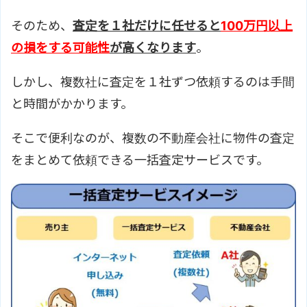
そのため、
査定を１社だけに任せると
100万円以上
の損をする可能性
が高くなります
。
しかし、複数社に査定を１社ずつ依頼するのは手間
と時間がかかります。
そこで便利なのが、複数の不動産会社に物件の査定
をまとめて依頼できる一括査定サービスです。