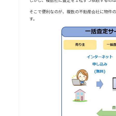
しかし、複数社に査定を１社ずつ依頼するのは
そこで便利なのが、複数の不動産会社に物件
す。