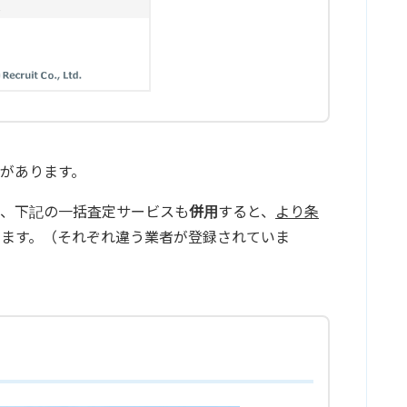
があります。
で、下記の一括査定サービスも
併用
すると、
より条
ります。（それぞれ違う業者が登録されていま