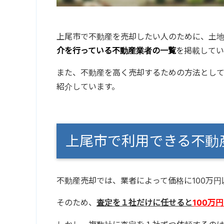
上尾市で不動産を売却したい人のために、土
介を行っている不動産業者の一覧
を掲載してい
また、不動産を高く売却するための方法とし
紹介しています。
上尾市で利用できる不
不動産売却では、業者によって価格に100万
そのため、
査定を１社だけに任せると
100万