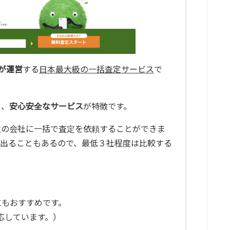
が運営
する
日本最大級の一括査定サービス
で
り、
安心安全なサービス
が特徴です。
数の会社に一括で査定を依頼することができま
出ることもあるので、最低３社程度は比較する
にもおすすめです。
応しています。）