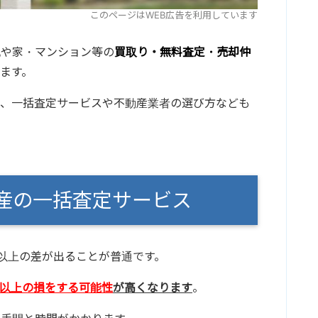
このページはWEB広告を利用しています
地や家・マンション等の
買取り・無料査定・売却仲
ます。
て、一括査定サービスや不動産業者の選び方なども
動産の一括査定サービス
円以上の差が出ることが普通です。
円以上の損をする可能性
が高くなります
。