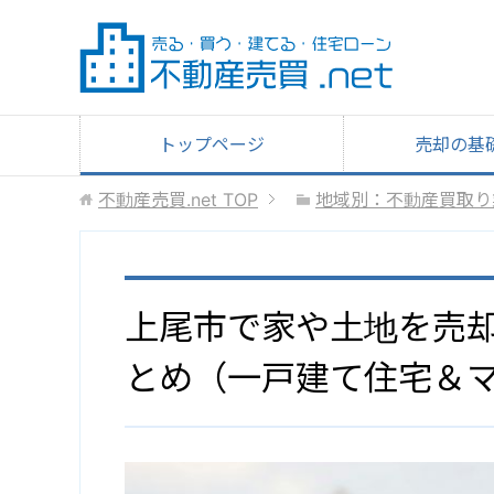
トップページ
売却の基
不動産売買.net
TOP
地域別：不動産買取り
上尾市で家や土地を売
とめ（一戸建て住宅＆