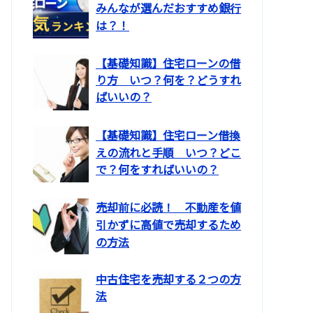
みんなが選んだおすすめ銀行
は？！
【基礎知識】住宅ローンの借
り方 いつ？何を？どうすれ
ばいいの？
【基礎知識】住宅ローン借換
えの流れと手順 いつ？どこ
で？何をすればいいの？
売却前に必読！ 不動産を値
引かずに高値で売却するため
の方法
中古住宅を売却する２つの方
法