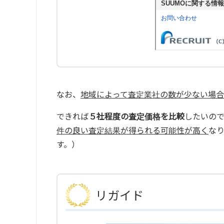
なお、
地域によって査定業社の数が少ない場合
できれば
５社程度の査定価格を比較
したいの
件の良い査定結果が得られる可能性が高く
な
す。）
リガイド