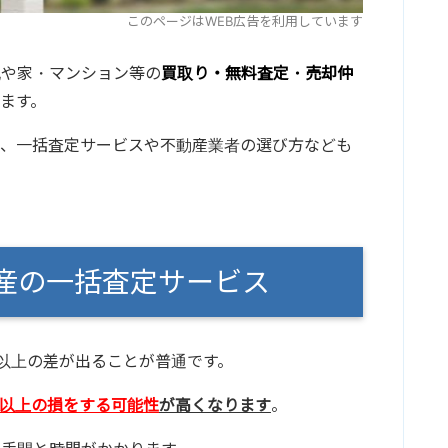
このページはWEB広告を利用しています
地や家・マンション等の
買取り・無料査定・売却仲
ます。
て、一括査定サービスや不動産業者の選び方なども
動産の一括査定サービス
円以上の差が出ることが普通です。
円以上の損をする可能性
が高くなります
。