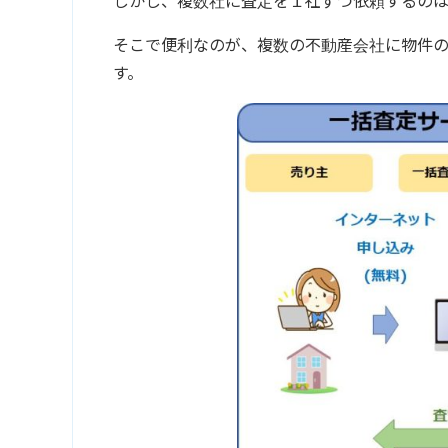
しかし、複数社に査定を１社ずつ依頼するのは
そこで便利なのが、複数の不動産会社に物件
す。