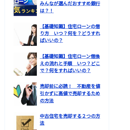
みんなが選んだおすすめ銀行
は？！
【基礎知識】住宅ローンの借
り方 いつ？何を？どうすれ
ばいいの？
【基礎知識】住宅ローン借換
えの流れと手順 いつ？どこ
で？何をすればいいの？
売却前に必読！ 不動産を値
引かずに高値で売却するため
の方法
中古住宅を売却する２つの方
法