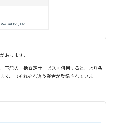
があります。
で、下記の一括査定サービスも
併用
すると、
より条
ります。（それぞれ違う業者が登録されていま