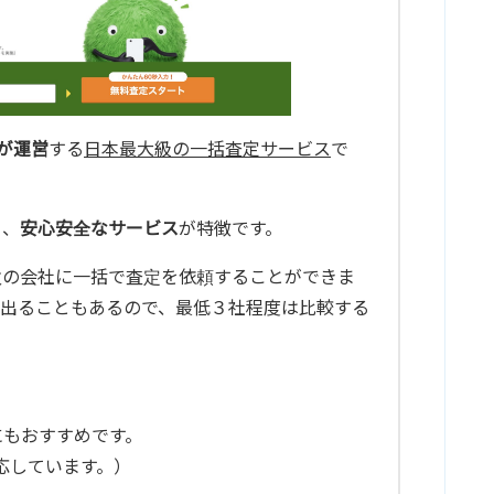
が運営
する
日本最大級の一括査定サービス
で
り、
安心安全なサービス
が特徴です。
数の会社に一括で査定を依頼することができま
出ることもあるので、最低３社程度は比較する
にもおすすめです。
応しています。）