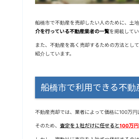
船橋市で不動産を売却したい人のために、土
介を行っている不動産業者の一覧
を掲載してい
また、不動産を高く売却するための方法とし
紹介しています。
船橋市で利用できる不
不動産売却では、業者によって価格に100万
そのため、
査定を１社だけに任せると
100万