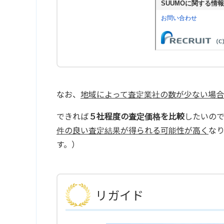
なお、
地域によって査定業社の数が少ない場合
できれば
５社程度の査定価格を比較
したいの
件の良い査定結果が得られる可能性が高く
な
す。）
リガイド