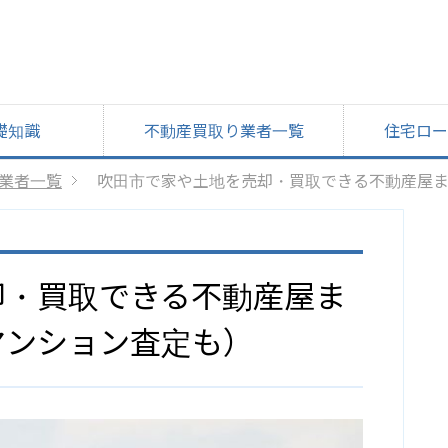
礎知識
不動産買取り業者一覧
住宅ロー
業者一覧
吹田市で家や土地を売却・買取できる不動産屋
却・買取できる不動産屋ま
マンション査定も）