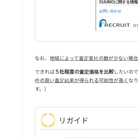
なお、
地域によって査定業社の数が少ない場合
できれば
５社程度の査定価格を比較
したいの
件の良い査定結果が得られる可能性が高く
な
す。）
リガイド