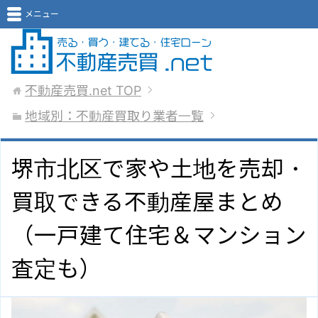
メニュー
不動産売買.net
TOP
地域別：不動産買取り業者一覧
堺市北区で家や土地を売却・
買取できる不動産屋まとめ
（一戸建て住宅＆マンション
査定も）