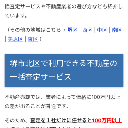
括査定サービスや不動産業者の選び方なども紹介し
ています。
（その他の地域はこちら→
堺区
|
西区
|
中区
|
南区
|
美原区
|
東区
）
堺市北区で利用できる不動産の
一括査定サービス
不動産売却では、業者によって価格に100万円以上
の差が出ることが普通です。
そのため、
査定を１社だけに任せると
100万円以上