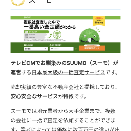
スーモ
テレビCMでお馴染みのSUUMO（スーモ）が
運営
する
日本最大級の一括査定サービス
です。
売却実績の豊富な不動産会社と提携しており、
安心安全なサービス
が特徴です。
スーモでは地元業者から大手企業まで、複数
の会社に一括で査定を依頼することができま
す。業者によっては
価格に数百万円の違い
が出