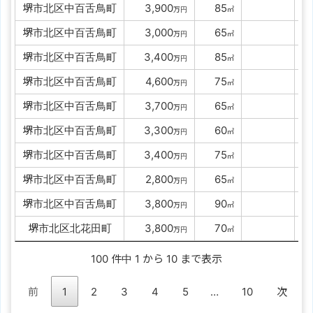
堺市北区中百舌鳥町
00
3,900
00
85
万円
㎡
堺市北区中百舌鳥町
00
3,000
00
65
万円
㎡
堺市北区中百舌鳥町
00
3,400
00
85
万円
㎡
堺市北区中百舌鳥町
00
4,600
00
75
万円
㎡
堺市北区中百舌鳥町
00
3,700
00
65
万円
㎡
堺市北区中百舌鳥町
00
3,300
00
60
万円
㎡
堺市北区中百舌鳥町
00
3,400
00
75
万円
㎡
堺市北区中百舌鳥町
00
2,800
00
65
万円
㎡
堺市北区中百舌鳥町
00
3,800
00
90
万円
㎡
堺市北区北花田町
00
3,800
00
70
万円
㎡
100 件中 1 から 10 まで表示
前
1
2
3
4
5
…
10
次