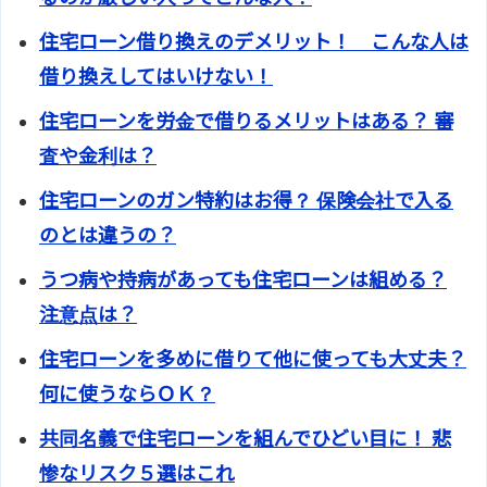
住宅ローン借り換えのデメリット！ こんな人は
借り換えしてはいけない！
住宅ローンを労金で借りるメリットはある？ 審
査や金利は？
住宅ローンのガン特約はお得？ 保険会社で入る
のとは違うの？
うつ病や持病があっても住宅ローンは組める？
注意点は？
住宅ローンを多めに借りて他に使っても大丈夫？
何に使うならＯＫ？
共同名義で住宅ローンを組んでひどい目に！ 悲
惨なリスク５選はこれ