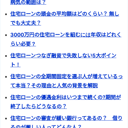
病気の範囲は？
住宅ローンの頭金の平均額はどのくらい？ 無し
でも大丈夫？
3000万円の住宅ローンを組むには年収はどれく
らい必要？
住宅ローンつなぎ融資で失敗しない5大ポイン
ト！
住宅ローンの全期間固定を選ぶ人が増えているっ
て本当？その理由と人気の背景を解説
住宅ローンの優遇金利はいつまで続くの?期間が
終了したらどうなるの？
住宅ローンの審査が緩い銀行ってあるの？ 借り
るのが厳しい人ってどんな人？