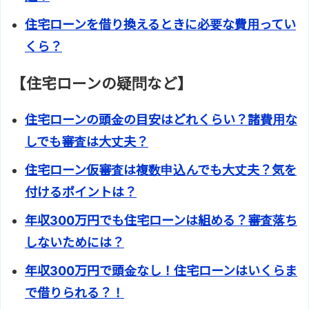
住宅ローンを借り換えるときに必要な費用ってい
くら？
【住宅ローンの疑問など】
住宅ローンの頭金の目安はどれくらい？諸費用な
しでも審査は大丈夫？
住宅ローン仮審査は複数申込んでも大丈夫？気を
付けるポイントは？
年収300万円でも住宅ローンは組める？審査落ち
しないためには？
年収300万円で頭金なし！住宅ローンはいくらま
で借りられる？！