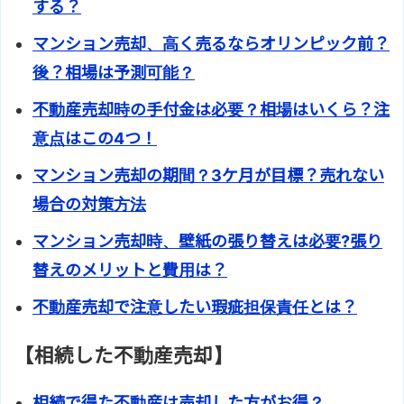
する？
マンション売却、高く売るならオリンピック前？
後？相場は予測可能？
不動産売却時の手付金は必要？相場はいくら？注
意点はこの4つ！
マンション売却の期間？3ケ月が目標？売れない
場合の対策方法
マンション売却時、壁紙の張り替えは必要?張り
替えのメリットと費用は？
不動産売却で注意したい瑕疵担保責任とは？
【相続した不動産売却】
相続で得た不動産は売却した方がお得？