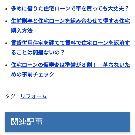
多めに借りた住宅ローンで車を買っても大丈夫？
生前贈与と住宅ローンを組み合わせて得する住宅
購入方法
賃貸併用住宅を建てて賃料で住宅ローンを返済す
ることは問題ないの？
住宅ローンの仮審査は準備が８割！ 落ちないた
めの事前チェック
タグ :
リフォーム
関連記事