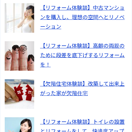
【リフォーム体験談】中古マンショ
ンを購入し、理想の空間へとリノベ
ーション
【リフォーム体験談】高齢の両親の
ために段差を底下げするリフォーム
を！
【欠陥住宅体験談】改築して出来上
がった家が欠陥住宅
【リフォーム体験談】トイレの設置
とリフォームをして、快適度アップ