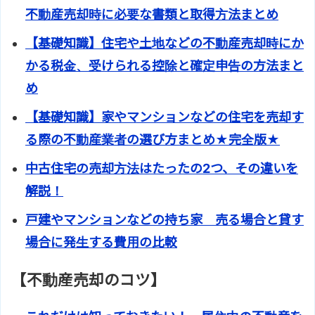
不動産売却時に必要な書類と取得方法まとめ
【基礎知識】住宅や土地などの不動産売却時にか
かる税金、受けられる控除と確定申告の方法まと
め
【基礎知識】家やマンションなどの住宅を売却す
る際の不動産業者の選び方まとめ★完全版★
中古住宅の売却方法はたったの2つ、その違いを
解説！
戸建やマンションなどの持ち家 売る場合と貸す
場合に発生する費用の比較
【不動産売却のコツ】