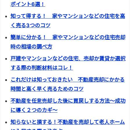
ポイント6選！
知って得する！ 家やマンションなどの住宅を高
く売る3つのコツ
簡単に分かる！ 家やマンションなどの住宅売却
時の相場の調べ方
戸建やマンションなどの住宅、売却か賃貸か選択
する際の判断材料はコレ！
これだけは知っておきたい 不動産売却にかかる
時間と高く早く売るためのコツ
不動産を任意売却した後に買戻しする方法～成功
に導く２つのカギ～
知らないと損する！不動産を売却して老人ホーム