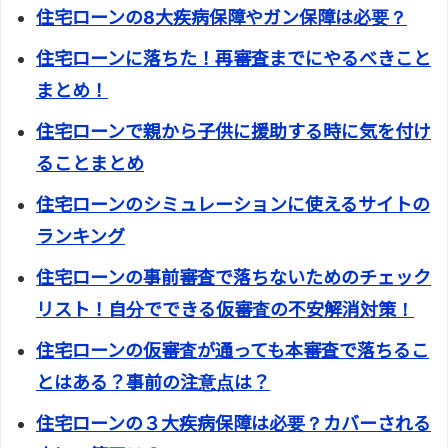
住宅ローンの8大疾病保障やガン保障は必要？
住宅ローンに落ちた！再審査までにやるべきこと
まとめ！
住宅ローンで親から子供に援助する時に気を付け
ることまとめ
住宅ローンのシミュレーションに使えるサイトの
ランキング
住宅ローンの事前審査で落ちないためのチェック
リスト！自分でできる仮審査の不安解消対策！
住宅ローンの仮審査が通っても本審査で落ちるこ
とはある？事前の注意点は？
住宅ローンの３大疾病保障は必要？カバーされる