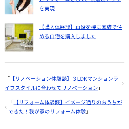
を実現
【購入体験談】再婚を機に家族で住
める自宅を購入しました
「
【リノベーション体験談】３LDKマンションラ
イフスタイルに合わせてリノベーション
」
「
【リフォーム体験談】イメージ通りのおうちが
できた！我が家のリフォーム体験
」