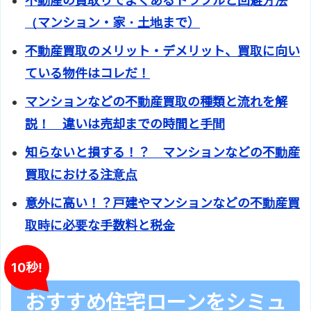
不動産の買取りでよくあるトラブルと回避方法
（マンション・家・土地まで）
不動産買取のメリット・デメリット、買取に向い
ている物件はコレだ！
マンションなどの不動産買取の種類と流れを解
説！ 違いは売却までの時間と手間
知らないと損する！？ マンションなどの不動産
買取における注意点
意外に高い！？戸建やマンションなどの不動産買
取時に必要な手数料と税金
10秒!
おすすめ住宅ローンをシミュ