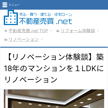
メニュー
不動産売買.net
TOP
リフォーム体験談
リノベーション
【リノベーション体験談】築
18年のマンションを１LDKに
リノベーション